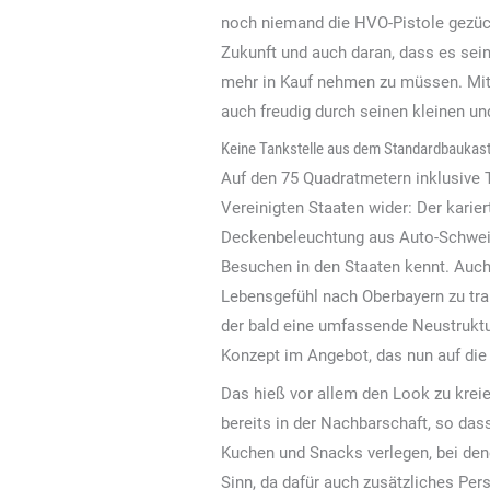
noch niemand die HVO-Pistole gezückt
Zukunft und auch daran, dass es sei
mehr in Kauf nehmen zu müssen. Mit 
auch freudig durch seinen kleinen un
Keine Tankstelle aus dem Standardbaukas
Auf den 75 Quadratmetern inklusive T
Vereinigten Staaten wider: Der karie
Deckenbeleuchtung aus Auto-Schwein
Besuchen in den Staaten kennt. Auc
Lebensgefühl nach Oberbayern zu tra
der bald eine umfassende Neustruktu
Konzept im Angebot, das nun auf die
Das hieß vor allem den Look zu kreie
bereits in der Nachbarschaft, so das
Kuchen und Snacks verlegen, bei den
Sinn, da dafür auch zusätzliches Per