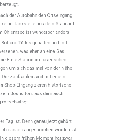
überzeugt.
 nach der Autobahn den Ortseingang
 keine Tankstelle aus dem Standard-
am Chiemsee ist wunderbar anders.
 Rot und Türkis gehalten und mit
ersehen, was eher an eine Gas
ne Freie Station im bayerischen
bogen um sich das mal von der Nähe
: Die Zapfsäulen sind mit einem
n Shop-Eingang zieren historische
er sein Sound tönt aus dem auch
g mitschwingt.
r Tag ist. Denn genau jetzt gehört
ch danach angesprochen worden ist
. In diesem frühen Moment hat zwar