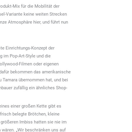
dukt-Mix für die Mobilität der
el-Variante keine weiten Strecken
nze Atmosphäre hier, und führt nun
ste Einrichtungs-Konzept der
g im Pop-Art-Style und die
Hollywood-Filmen oder eigenen
n dafür bekommen das amerikanische
rau Tamara übernommen hat, und bei
bauer zufällig ein ähnliches Shop-
ines einer großen Kette gibt es
frisch belegte Brötchen, kleine
größeren Imbiss hatten sie nie im
en wären. „Wir beschränken uns auf