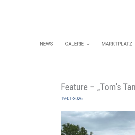
Zum
Inhalt
springen
NEWS
GALERIE
MARKTPLATZ
Feature – „Tom’s Ta
19-01-2026