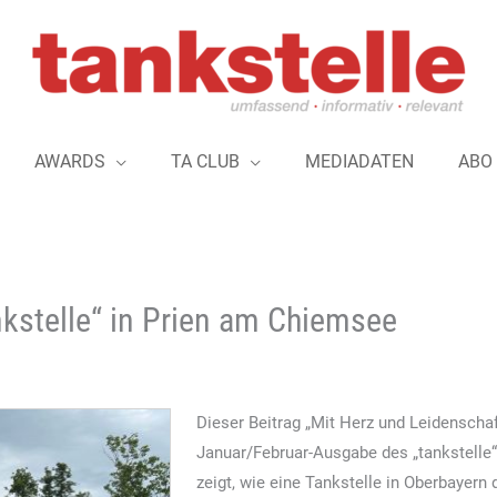
AWARDS
TA CLUB
MEDIADATEN
ABO
nkstelle“ in Prien am Chiemsee
Dieser Beitrag „Mit Herz und Leidenschaft
Januar/Februar-Ausgabe des „tankstelle
zeigt, wie eine Tankstelle in Oberbayern