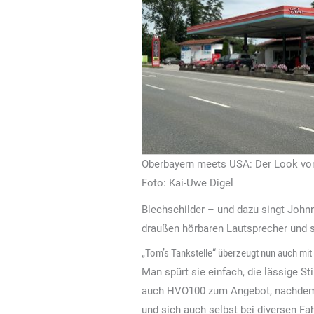
Oberbayern meets USA: Der Look von
Foto: Kai-Uwe Digel
Blechschilder – und dazu singt Johnn
draußen hörbaren Lautsprecher und s
„Tom’s Tankstelle“ überzeugt nun auch mi
Man spürt sie einfach, die lässige S
auch HVO100 zum Angebot, nachdem 
und sich auch selbst bei diversen F