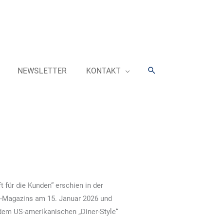
Suchen
NEWSLETTER
KONTAKT
 für die Kunden“ erschien in der
“-Magazins am 15. Januar 2026 und
 dem US-amerikanischen „Diner-Style“