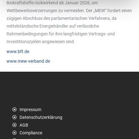
Biokraftstoffe rückwirkend ab Januar 2026, um
Wettbewerbsverzerrungen zu vermeiden. Der „MEW“ fordert einen
zügigen Abschluss des parlamentarischen Verfahrens, da
mittelständische Energiehändler auf verlässliche
Rahmenbedingungen für ihre langfristigen Vertrags- und
Investitionszyklen angewiesen sind.
www.bft.de
www.mew-verband.de
Impressum
Datenschutzerklärung
AGB
Compliance