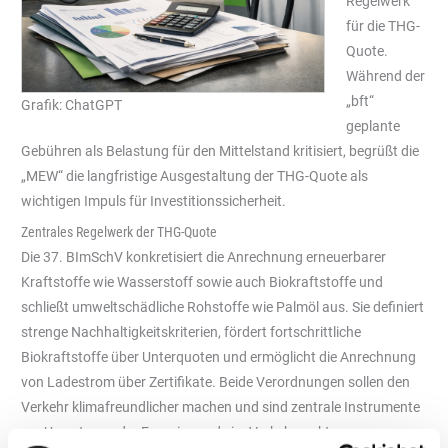
Regelwerk
für die THG-
Quote.
Während der
„bft“
Grafik: ChatGPT
geplante
Gebühren als Belastung für den Mittelstand kritisiert, begrüßt die
„MEW“ die langfristige Ausgestaltung der THG-Quote als
wichtigen Impuls für Investitionssicherheit.
Zentrales Regelwerk der THG-Quote
Die 37. BImSchV konkretisiert die Anrechnung erneuerbarer
Kraftstoffe wie Wasserstoff sowie auch Biokraftstoffe und
schließt umweltschädliche Rohstoffe wie Palmöl aus. Sie definiert
strenge Nachhaltigkeitskriterien, fördert fortschrittliche
Biokraftstoffe über Unterquoten und ermöglicht die Anrechnung
von Ladestrom über Zertifikate. Beide Verordnungen sollen den
Verkehr klimafreundlicher machen und sind zentrale Instrumente
zur Umsetzung der Energiewende im Verkehrssektor.