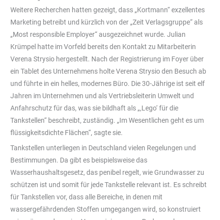
Weitere Recherchen hatten gezeigt, dass „Kortmann“ exzellentes
Marketing betreibt und kürzlich von der „Zeit Verlagsgruppe“ als
„Most responsible Employer“ ausgezeichnet wurde. Julian
Krümpel hatte im Vorfeld bereits den Kontakt zu Mitarbeiterin
Verena Strysio hergestellt. Nach der Registrierung im Foyer über
ein Tablet des Unternehmens holte Verena Strysio den Besuch ab
und führte in ein helles, modernes Büro. Die 30-Jährige ist seit elf
Jahren im Unternehmen und als Vertriebsleiterin Umwelt und
Anfahrschutz für das, was sie bildhaft als „‚Lego‘ für die
Tankstellen“ beschreibt, zuständig. „Im Wesentlichen geht es um
flüssigkeitsdichte Flächen“, sagte sie.
Tankstellen unterliegen in Deutschland vielen Regelungen und
Bestimmungen. Da gibt es beispielsweise das
Wasserhaushaltsgesetz, das penibel regelt, wie Grundwasser zu
schützen ist und somit für jede Tankstelle relevant ist. Es schreibt
für Tankstellen vor, dass alle Bereiche, in denen mit
wassergefährdenden Stoffen umgegangen wird, so konstruiert