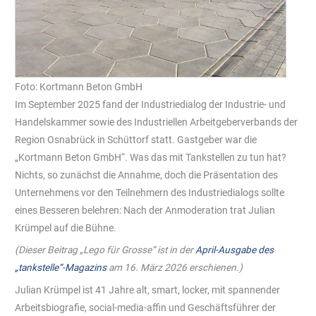
Foto: Kortmann Beton GmbH
Im September 2025 fand der Industriedialog der Industrie- und
Handelskammer sowie des Industriellen Arbeitgeberverbands der
Region Osnabrück in Schüttorf statt. Gastgeber war die
„Kortmann Beton GmbH“. Was das mit Tankstellen zu tun hat?
Nichts, so zunächst die Annahme, doch die Präsentation des
Unternehmens vor den Teilnehmern des Industriedialogs sollte
eines Besseren belehren: Nach der Anmoderation trat Julian
Krümpel auf die Bühne.
(Dieser Beitrag „Lego für Grosse“ ist in der
April-Ausgabe des
„tankstelle“-Magazins
am 16. März 2026 erschienen.)
Julian Krümpel ist 41 Jahre alt, smart, locker, mit spannender
Arbeitsbiografie, social-media-affin und Geschäftsführer der