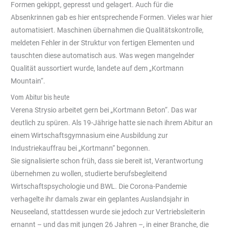
Formen gekippt, gepresst und gelagert. Auch für die
Absenkrinnen gab es hier entsprechende Formen. Vieles war hier
automatisiert. Maschinen übernahmen die Qualitätskontrolle,
meldeten Fehler in der Struktur von fertigen Elementen und
tauschten diese automatisch aus. Was wegen mangelnder
Qualität aussortiert wurde, landete auf dem „Kortmann
Mountain“.
Vom Abitur bis heute
Verena Strysio arbeitet gern bei „Kortmann Beton“. Das war
deutlich zu spüren. Als 19-Jährige hatte sie nach ihrem Abitur an
einem Wirtschaftsgymnasium eine Ausbildung zur
Industriekauffrau bei „Kortmann“ begonnen.
Sie signalisierte schon früh, dass sie bereit ist, Verantwortung
übernehmen zu wollen, studierte berufsbegleitend
Wirtschaftspsychologie und BWL. Die Corona-Pandemie
verhagelte ihr damals zwar ein geplantes Auslandsjahr in
Neuseeland, stattdessen wurde sie jedoch zur Vertriebsleiterin
ernannt – und das mit jungen 26 Jahren –, in einer Branche, die