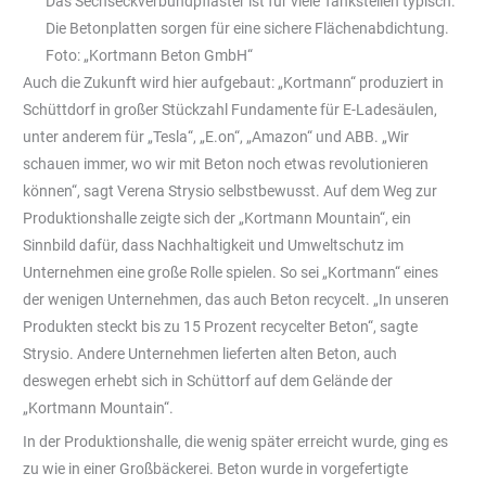
Das Sechseckverbundpflaster ist für viele Tankstellen typisch.
Die Betonplatten sorgen für eine sichere Flächenabdichtung.
Foto: „Kortmann Beton GmbH“
Auch die Zukunft wird hier aufgebaut: „Kortmann“ produziert in
Schüttdorf in großer Stückzahl Fundamente für E-Ladesäulen,
unter anderem für „Tesla“, „E.on“, „Amazon“ und ABB. „Wir
schauen immer, wo wir mit Beton noch etwas revolutionieren
können“, sagt Verena Strysio selbstbewusst. Auf dem Weg zur
Produktionshalle zeigte sich der „Kortmann Mountain“, ein
Sinnbild dafür, dass Nachhaltigkeit und Umweltschutz im
Unternehmen eine große Rolle spielen. So sei „Kortmann“ eines
der wenigen Unternehmen, das auch Beton recycelt. „In unseren
Produkten steckt bis zu 15 Prozent recycelter Beton“, sagte
Strysio. Andere Unternehmen lieferten alten Beton, auch
deswegen erhebt sich in Schüttorf auf dem Gelände der
„Kortmann Mountain“.
In der Produktionshalle, die wenig später erreicht wurde, ging es
zu wie in einer Großbäckerei. Beton wurde in vorgefertigte