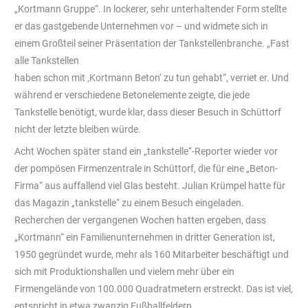
„Kortmann Gruppe“. In lockerer, sehr unterhaltender Form stellte
er das gastgebende Unternehmen vor – und widmete sich in
einem Großteil seiner Präsentation der Tankstellenbranche. „Fast
alle Tankstellen
haben schon mit ‚Kortmann Beton‘ zu tun gehabt“, verriet er. Und
während er verschiedene Betonelemente zeigte, die jede
Tankstelle benötigt, wurde klar, dass dieser Besuch in Schüttorf
nicht der letzte bleiben würde.
Acht Wochen später stand ein „tankstelle“-Reporter wieder vor
der pompösen Firmenzentrale in Schüttorf, die für eine „Beton-
Firma“ aus auffallend viel Glas besteht. Julian Krümpel hatte für
das Magazin „tankstelle“ zu einem Besuch eingeladen.
Recherchen der vergangenen Wochen hatten ergeben, dass
„Kortmann“ ein Familienunternehmen in dritter Generation ist,
1950 gegründet wurde, mehr als 160 Mitarbeiter beschäftigt und
sich mit Produktionshallen und vielem mehr über ein
Firmengelände von 100.000 Quadratmetern erstreckt. Das ist viel,
entspricht in etwa zwanzig Fußballfeldern.