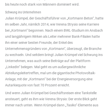
bis heute noch stark von Männern dominiert wird.
Schwung ins Unternehmen
Julian Krümpel, der Geschäftsführer von „Kortmann Beton“, hatte
im selben Jahr, nämlich 2014, wie Verena Strysio seine Karriere
bei „Kortmann“ begonnen. Nach einem BWL-Studium im Ansbach
und langjährigem Wirken als Leiter mehrerer Bank-Filialen hatte
ihn einer seiner besten Freunde, der Enkel des
Unternehmensgründers von „Kortmann“, überzeugt, die Branche
zu wechseln. Und seitdem bringt Julian Krümpel viel Schwung ins
Unternehmen, was auch seine Beiträge auf der Plattform
„LinkedIn“ belegen. Mal geht es um außergewöhnliche
Abteilungsleitertreffen, mal um die gigantische Photovoltaik-
Anlage, mit der „Kortmann“ bei der Energieversorgung eine
Autarkiequote von fast 70 Prozent erreicht.
Und wenn Julian Krümpel bei Geschäftsreisen eine Tankstelle
ansteuert, geht es ihm wie Verena Strysio: Der erste Blick geht
immer nach unten. Wenn Krümpel dann „Tasiko“-Elemente aus