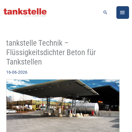
Zum
HA
Inhalt
Suchen
springen
tankstelle Technik –
Flüssigkeitsdichter Beton für
Tankstellen
16-06-2026