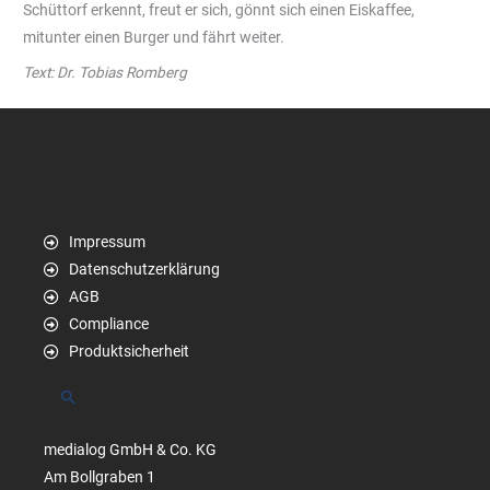
Schüttorf erkennt, freut er sich, gönnt sich einen Eiskaffee,
mitunter einen Burger und fährt weiter.
Text: Dr. Tobias Romberg
Impressum
Datenschutzerklärung
AGB
Compliance
Produktsicherheit
Suchen
medialog GmbH & Co. KG
Am Bollgraben 1