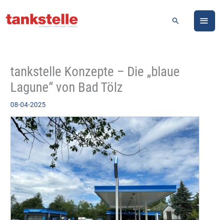
Zum
HA
Inhalt
Suchen
springen
tankstelle Konzepte – Die „blaue
Lagune“ von Bad Tölz
08-04-2025