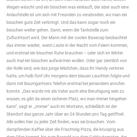
Wagen wäscht und ein bisschen was einkauft, der aber auch eine
Anlaufstelle ist um sich mit Freunden zu verabreden, wo man ein
bisschen gute Zeit verbringt. Und das kann sogar noch ein
bisschen weiter gehen. Dann, wenn die Tankstelle zum
Zufluchtsort wird. Der Mann mit der coolen Basecap beobachtet
das immer wieder, wenn Leute in der Nacht vom Feiern kommen,
und erstmal ein bisschen Ruhe brauchen – oder sich im Winter
auch mal ein bisschen aufwärmen wollen. Oder gar ziemlich von
der Rolle sind, wie das junge Mädchen, dass ihr Handy verloren
hatte, um halb fünf Uhr morgens dem blauen Leuchten folgte und
dann mit Baumgartners Telefon erstmal bei jemandem anrufen
konnte. „Das würde mir als Vater auch eine Beruhigung sein zu
wissen, es gibt da einen sicheren Platz, wo man immer hingehen
kann“, sagt er. „Immer“ auch im Wortsinn, schließlich ist der
Standort das ganze Jahr über an 24 Stunden pro Tag geöffnet.
Alle sollen hier zu jeder Zeit finden, was sie brauchen. Vom
dampfenden Kaffee über die Frischteig-Pizza, die knusprig aus