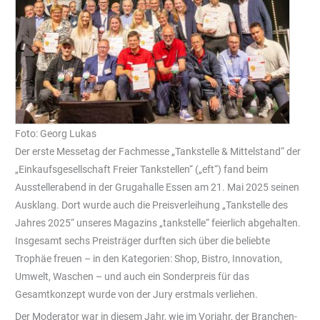
Foto: Georg Lukas
Der erste Messetag der Fachmesse „Tankstelle & Mittelstand“ der
„Einkaufsgesellschaft Freier Tankstellen“ („eft“) fand beim
Ausstellerabend in der Grugahalle Essen am 21. Mai 2025 seinen
Ausklang. Dort wurde auch die Preisverleihung „Tankstelle des
Jahres 2025“ unseres Magazins „tankstelle“ feierlich abgehalten.
Insgesamt sechs Preisträger durften sich über die beliebte
Trophäe freuen – in den Kategorien: Shop, Bistro, Innovation,
Umwelt, Waschen – und auch ein Sonderpreis für das
Gesamtkonzept wurde von der Jury erstmals verliehen.
Der Moderator war in diesem Jahr, wie im Vorjahr, der Branchen-