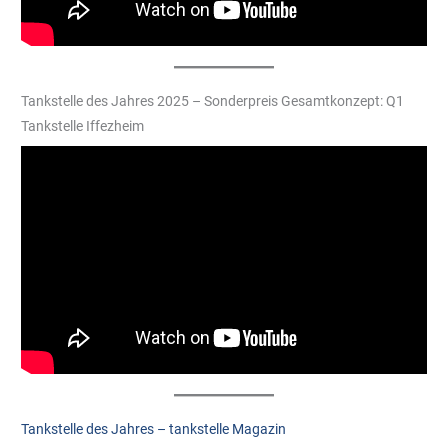
Tankstelle des Jahres 2025 – Sonderpreis Gesamtkonzept: Q1
Tankstelle Iffezheim
Tankstelle des Jahres – tankstelle Magazin