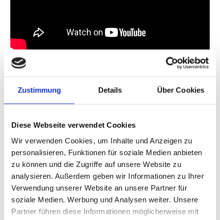
Tankstelle des Jahres 2025 – Kategorie Shop: Tramin Tankcenter
am Weidenhof, Heinsberg
Zustimmung
Details
Über Cookies
Diese Webseite verwendet Cookies
Wir verwenden Cookies, um Inhalte und Anzeigen zu
personalisieren, Funktionen für soziale Medien anbieten
zu können und die Zugriffe auf unsere Website zu
analysieren. Außerdem geben wir Informationen zu Ihrer
Verwendung unserer Website an unsere Partner für
soziale Medien, Werbung und Analysen weiter. Unsere
Partner führen diese Informationen möglicherweise mit