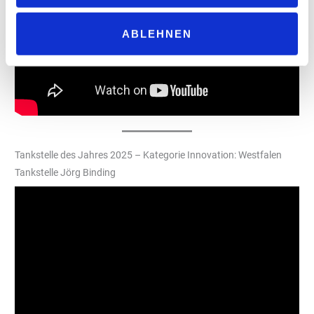
ABLEHNEN
Tankstelle des Jahres 2025 – Kategorie Innovation: Westfalen
Tankstelle Jörg Binding