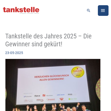
Zum
HA
Inhalt
Suchen
springen
Tankstelle des Jahres 2025 – Die
Gewinner sind gekürt!
23-05-2025