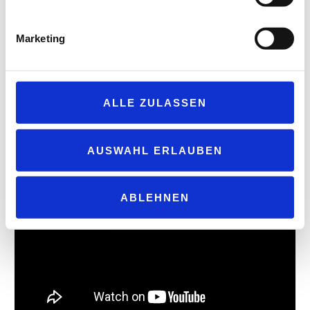
Marketing
ALLE ZULASSEN
Tankstelle des Jahres 2024 – Kategorie Innovation: Mobility Hub
Passau-Sperrwies, Vilshofen
AUSWAHL ERLAUBEN
ABLEHNEN