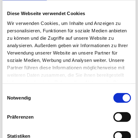
Minera, Baiersbronn
Diese Webseite verwendet Cookies
Wir verwenden Cookies, um Inhalte und Anzeigen zu
personalisieren, Funktionen für soziale Medien anbieten
zu können und die Zugriffe auf unsere Website zu
analysieren. Außerdem geben wir Informationen zu Ihrer
Verwendung unserer Website an unsere Partner für
soziale Medien, Werbung und Analysen weiter. Unsere
Partner führen diese Informationen möglicherweise mit
weiteren Daten zusammen, die Sie ihnen bereitgestellt
haben oder die sie im Rahmen Ihrer Nutzung der Dienste
gesammelt haben.
Einwilligungsauswahl
Tankstelle des Jahres 2024 – Kategorie Umwelt: Freie Tankstelle
Notwendig
Neumann, Bramsche
Präferenzen
Statistiken