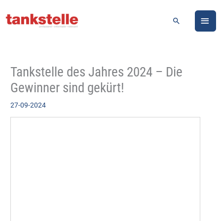
Zum
HA
Inhalt
Suchen
springen
Tankstelle des Jahres 2024 – Die
Gewinner sind gekürt!
27-09-2024