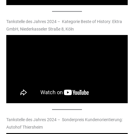
Tankstelle des Jahres 2024 – Kategorie Beste of History: Ektra
GmbH, Niederkasseler Straße 8, Köln
Tankstelle des Jahres 2024 – Sonderpreis Kundenorientierung:
Autohof Thiersheim