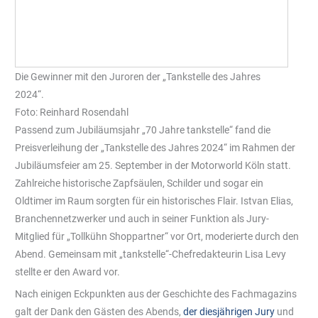
Die Gewinner mit den Juroren der „Tankstelle des Jahres
2024“.
Foto: Reinhard Rosendahl
Passend zum Jubiläumsjahr „70 Jahre tankstelle“ fand die
Preisverleihung der „Tankstelle des Jahres 2024“ im Rahmen der
Jubiläumsfeier am 25. September in der Motorworld Köln statt.
Zahlreiche historische Zapfsäulen, Schilder und sogar ein
Oldtimer im Raum sorgten für ein historisches Flair. Istvan Elias,
Branchennetzwerker und auch in seiner Funktion als Jury-
Mitglied für „Tollkühn Shoppartner“ vor Ort, moderierte durch den
Abend. Gemeinsam mit „tankstelle“-Chefredakteurin Lisa Levy
stellte er den Award vor.
Nach einigen Eckpunkten aus der Geschichte des Fachmagazins
galt der Dank den Gästen des Abends,
der diesjährigen Jury
und