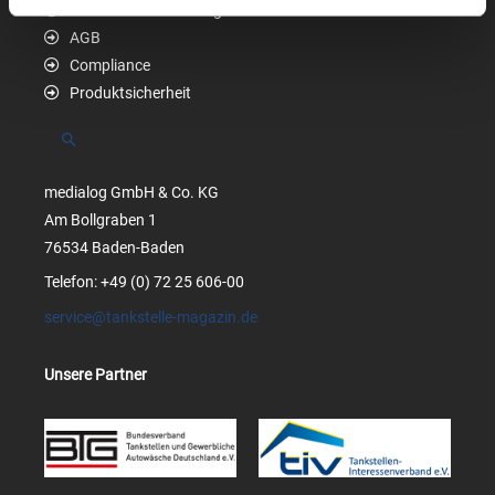
Datenschutzerklärung
AGB
Compliance
Produktsicherheit
Suchen
medialog GmbH & Co. KG
Am Bollgraben 1
76534 Baden-Baden
Telefon: +49 (0) 72 25 606-00
service@tankstelle-magazin.de
Unsere Partner