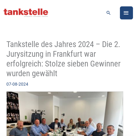
Zum
HA
Inhalt
Suchen
springen
Tankstelle des Jahres 2024 – Die 2.
Jurysitzung in Frankfurt war
erfolgreich: Stolze sieben Gewinner
wurden gewählt
07-08-2024