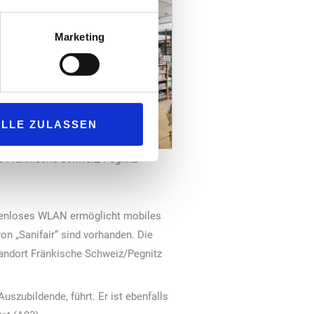
Marketing
ALLE ZULASSEN
e Frankische Schweiz/Pegnitz
stenloses WLAN ermöglicht mobiles
on „Sanifair“ sind vorhanden. Die
tandort Fränkische Schweiz/Pegnitz
uszubildende, führt. Er ist ebenfalls