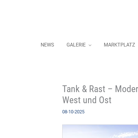
Zum
Inhalt
springen
NEWS
GALERIE
MARKTPLATZ
Tank & Rast – Moder
West und Ost
08-10-2025