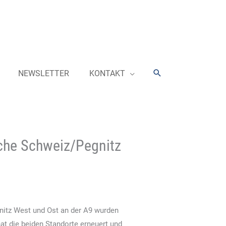
Suchen
NEWSLETTER
KONTAKT
sche Schweiz/Pegnitz
nitz West und Ost an der A9 wurden
at die beiden Standorte erneuert und