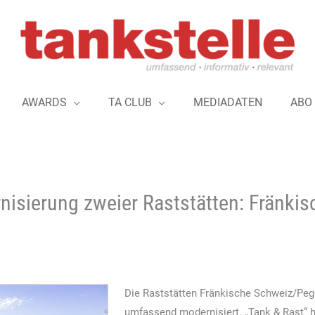
AWARDS
TA CLUB
MEDIADATEN
ABO
nisierung zweier Raststätten: Fränki
Die Raststätten Fränkische Schweiz/Peg
umfassend modernisiert. „Tank & Rast“ h