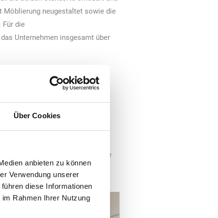
 Möblierung neugestaltet sowie die
 Für die
 das Unternehmen insgesamt über
Über Cookies
tze mit Loungebereich. Zur neuen
ementen sowie Sessel. Zudem wurde
 Medien anbieten zu können
uen Anstrich.
hrer Verwendung unserer
 führen diese Informationen
ie im Rahmen Ihrer Nutzung