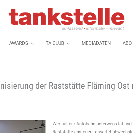
AWARDS
TA CLUB
MEDIADATEN
ABO
nisierung der Raststätte Fläming Ost 
Wer auf der Autobahn unterwegs ist und 
Raststätte ansteuert, erwartet abwechsl