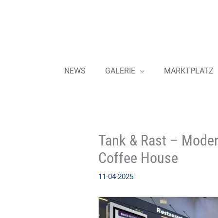
Zum
Inhalt
springen
NEWS
GALERIE
MARKTPLATZ
Tank & Rast – Moder
Coffee House
11-04-2025