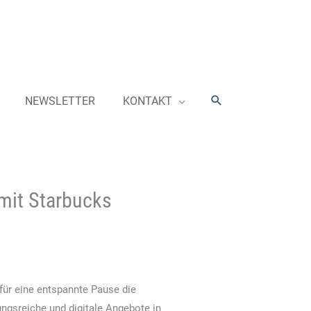
Suchen
NEWSLETTER
KONTAKT
mit Starbucks
für eine entspannte Pause die
ungsreiche und digitale Angebote in