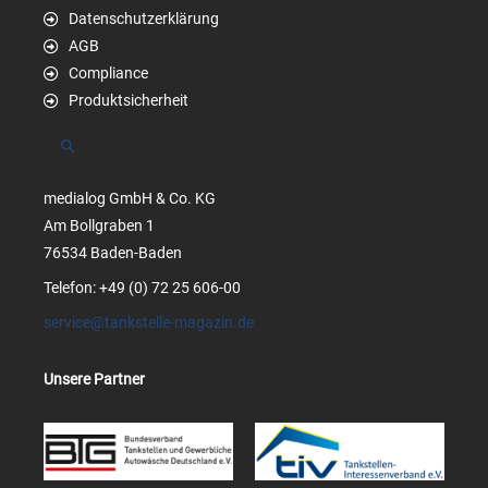
Datenschutzerklärung
AGB
Compliance
Produktsicherheit
Suchen
medialog GmbH & Co. KG
Am Bollgraben 1
76534 Baden-Baden
Telefon: +49 (0) 72 25 606-00
service@tankstelle-magazin.de
Unsere Partner