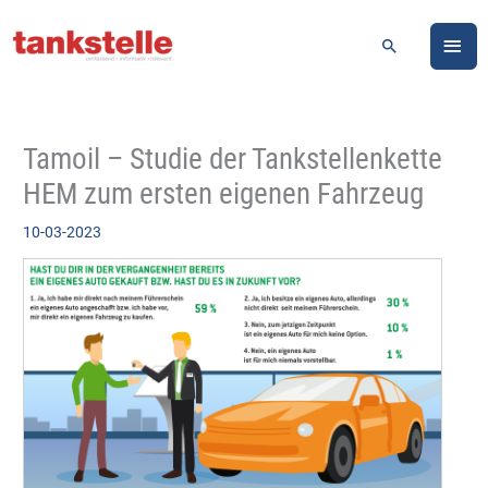
Zum
HA
Inhalt
Suchen
springen
Tamoil – Studie der Tankstellenkette
HEM zum ersten eigenen Fahrzeug
10-03-2023