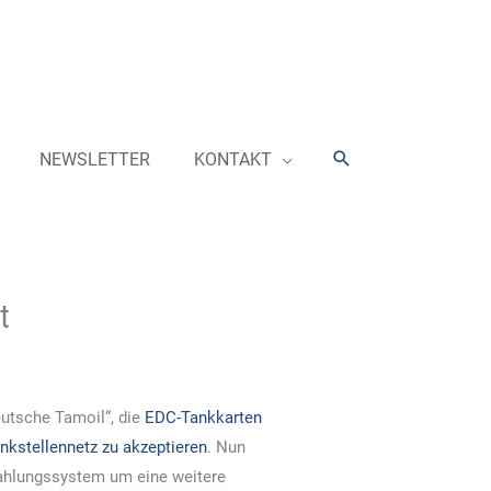
Suchen
NEWSLETTER
KONTAKT
t
utsche Tamoil“, die
EDC-Tankkarten
nkstellennetz zu akzeptieren
. Nun
 Zahlungssystem um eine weitere