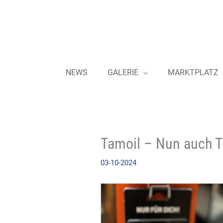
Zum
Inhalt
springen
NEWS
GALERIE
MARKTPLATZ
Tamoil – Nun auch T
03-10-2024