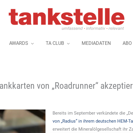
AWARDS
TA CLUB
MEDIADATEN
ABO
ankkarten von „Roadrunner“ akzeptier
Bereits im September verkündete die „De
von „Radius“ in ihrem deutschen HEM-Ta
erweitert die Mineralölgesellschaft ihr