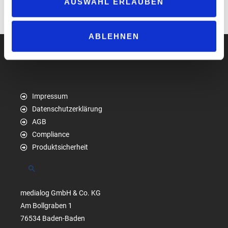
sind.
AUSWAHL ERLAUBEN
www.swobbee.de
ABLEHNEN
Impressum
Datenschutzerklärung
AGB
Compliance
Produktsicherheit
Suchen
medialog GmbH & Co. KG
Am Bollgraben 1
76534 Baden-Baden