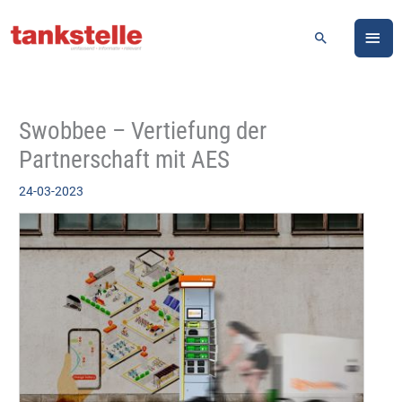
Zum
HA
Inhalt
Suchen
springen
Swobbee – Vertiefung der
Partnerschaft mit AES
24-03-2023