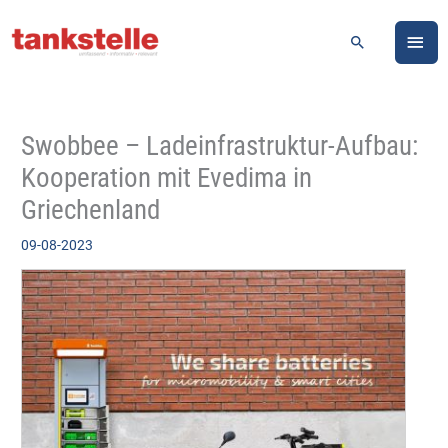
Zum
HA
Inhalt
Suchen
springen
Swobbee – Ladeinfrastruktur-Aufbau:
Kooperation mit Evedima in
Griechenland
09-08-2023