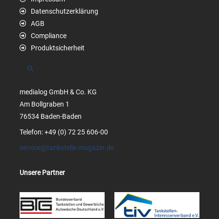
Datenschutzerklärung
AGB
Compliance
Produktsicherheit
Suchen
medialog GmbH & Co. KG
Am Bollgraben 1
76534 Baden-Baden
Telefon: +49 (0) 72 25 606-00
service@tankstelle-magazin.de
Unsere Partner