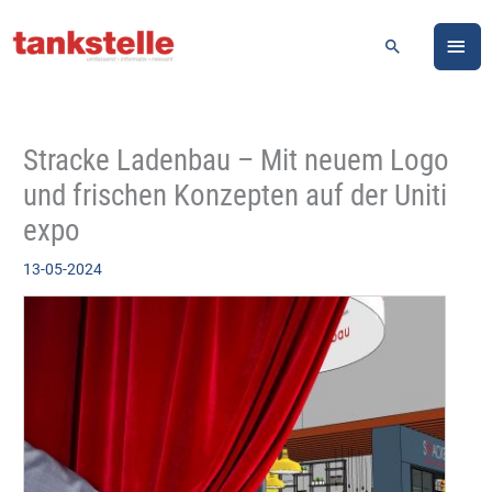
Zum
HA
Inhalt
Suchen
springen
Stracke Ladenbau – Mit neuem Logo
und frischen Konzepten auf der Uniti
expo
13-05-2024