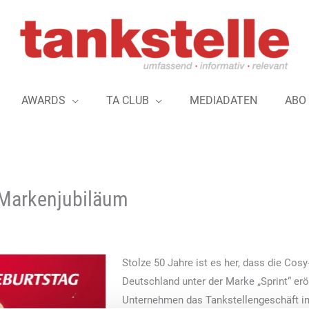
AWARDS
TA CLUB
MEDIADATEN
ABO
s Markenjubiläum
Stolze 50 Jahre ist es her, dass die Cos
Deutschland unter der Marke „Sprint“ erö
Unternehmen das Tankstellengeschäft in