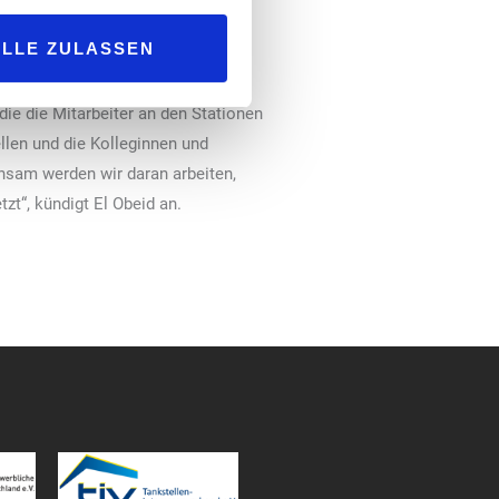
eit und Digitalisierung und durch
ALLE ZULASSEN
-Kampagne zur Kundeninformation.
ie die Mitarbeiter an den Stationen
llen und die Kolleginnen und
insam werden wir daran arbeiten,
t“, kündigt El Obeid an.