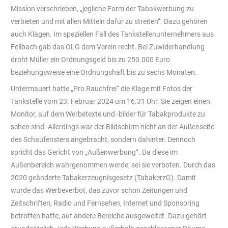
Mission verschrieben, „jegliche Form der Tabakwerbung zu
verbieten und mit allen Mitteln dafür zu streiten“. Dazu gehören
auch Klagen. Im speziellen Fall des Tankstellenunternehmers aus
Fellbach gab das OLG dem Verein recht. Bei Zuwiderhandlung
droht Müller ein Ordnungsgeld bis zu 250.000 Euro
beziehungsweise eine Ordnungshaft bis zu sechs Monaten.
Untermauert hatte „Pro Rauchfrei“ die Klage mit Fotos der
Tankstelle vom 23. Februar 2024 um 16.31 Uhr. Sie zeigen einen
Monitor, auf dem Werbetexte und -bilder für Tabakprodukte zu
sehen sind. Allerdings war der Bildschirm nicht an der Außenseite
des Schaufensters angebracht, sondern dahinter. Dennoch
spricht das Gericht von „Außenwerbung“. Da diese im
Außenbereich wahrgenommen werde, sei sie verboten. Durch das
2020 geänderte Tabakerzeugnisgesetz (TabakerzG). Damit
wurde das Werbeverbot, das zuvor schon Zeitungen und
Zeitschriften, Radio und Fernsehen, Internet und Sponsoring
betroffen hatte, auf andere Bereiche ausgeweitet. Dazu gehört