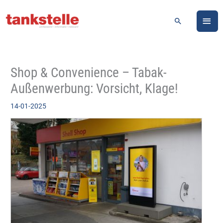
Zum
HA
Inhalt
Suchen
springen
Shop & Convenience – Tabak-
Außenwerbung: Vorsicht, Klage!
14-01-2025