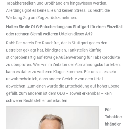
Tabakherstellern und Großhändlern hingewiesen werden.
Allerdings gibt es keine Eile und keinen Stress. Es reicht, die
Werbung Zug um Zug zurückzunehmen.
Halten Sie die OLG-Entscheidung aus Stuttgart für einen Einzelfall
oder rechnen Sie mit weiteren Urteilen dieser Art?
Rabl: Der Verein Pro Rauchfrei, der in Stuttgart gegen den
Betreiber geklagt hat, kündigte an, Tankstellen künftig
stichprobenartig auf etwaige Außenwerbung für Tabakprodukte
zu überprüfen. Weil wir im Zeitalter der Abmahnungskultur leben,
kann es daher zu weiteren Klagen kommen. Für uns ist es sehr
unwahrscheinlich, dass andere Gerichte von dem Urteil
abweichen. Zum einen wurde die Entscheidung auf hoher Ebene
gefällt, zum anderen ist dem OLG – soweit erkennbar – kein
schwerer Rechtsfehler unterlaufen.
Für
Tabakfac
hhändler