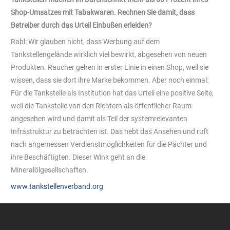
Shop-Umsatzes mit Tabakwaren. Rechnen Sie damit, dass
Betreiber durch das Urteil Einbußen erleiden?
Rabl: Wir glauben nicht, dass Werbung auf dem
Tankstellengelände wirklich viel bewirkt, abgesehen von neuen
Produkten. Raucher gehen in erster Linie in einen Shop, weil sie
wissen, dass sie dort ihre Marke bekommen. Aber noch einmal:
Für die Tankstelle als Institution hat das Urteil eine positive Seite,
weil die Tankstelle von den Richtern als öffentlicher Raum
angesehen wird und damit als Teil der systemrelevanten
Infrastruktur zu betrachten ist. Das hebt das Ansehen und ruft
nach angemessen Verdienstmöglichkeiten für die Pächter und
ihre Beschäftigten. Dieser Wink geht an die
Mineralölgesellschaften.
www.tankstellenverband.org