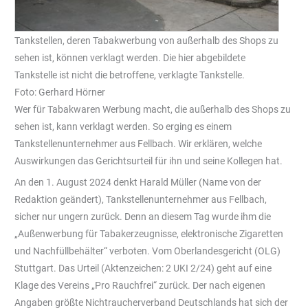
Tankstellen, deren Tabakwerbung von außerhalb des Shops zu
sehen ist, können verklagt werden. Die hier abgebildete
Tankstelle ist nicht die betroffene, verklagte Tankstelle.
Foto: Gerhard Hörner
Wer für Tabakwaren Werbung macht, die außerhalb des Shops zu
sehen ist, kann verklagt werden. So erging es einem
Tankstellenunternehmer aus Fellbach. Wir erklären, welche
Auswirkungen das Gerichtsurteil für ihn und seine Kollegen hat.
An den 1. August 2024 denkt Harald Müller (Name von der
Redaktion geändert), Tankstellenunternehmer aus Fellbach,
sicher nur ungern zurück. Denn an diesem Tag wurde ihm die
„Außenwerbung für Tabakerzeugnisse, elektronische Zigaretten
und Nachfüllbehälter“ verboten. Vom Oberlandesgericht (OLG)
Stuttgart. Das Urteil (Aktenzeichen: 2 UKI 2/24) geht auf eine
Klage des Vereins „Pro Rauchfrei“ zurück. Der nach eigenen
Angaben größte Nichtraucherverband Deutschlands hat sich der