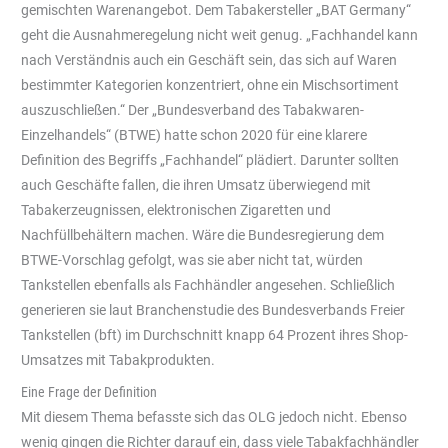
gemischten Warenangebot. Dem Tabakersteller „BAT Germany“
geht die Ausnahmeregelung nicht weit genug. „Fachhandel kann
nach Verständnis auch ein Geschäft sein, das sich auf Waren
bestimmter Kategorien konzentriert, ohne ein Mischsortiment
auszuschließen.“ Der „Bundesverband des Tabakwaren-
Einzelhandels“ (BTWE) hatte schon 2020 für eine klarere
Definition des Begriffs „Fachhandel“ plädiert. Darunter sollten
auch Geschäfte fallen, die ihren Umsatz überwiegend mit
Tabakerzeugnissen, elektronischen Zigaretten und
Nachfüllbehältern machen. Wäre die Bundesregierung dem
BTWE-Vorschlag gefolgt, was sie aber nicht tat, würden
Tankstellen ebenfalls als Fachhändler angesehen. Schließlich
generieren sie laut Branchenstudie des Bundesverbands Freier
Tankstellen (bft) im Durchschnitt knapp 64 Prozent ihres Shop-
Umsatzes mit Tabakprodukten.
Eine Frage der Definition
Mit diesem Thema befasste sich das OLG jedoch nicht. Ebenso
wenig gingen die Richter darauf ein, dass viele Tabakfachhändler