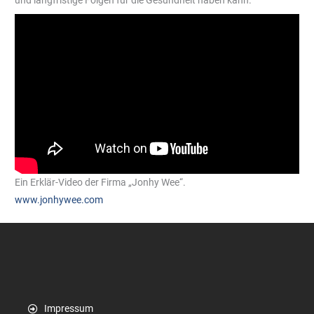
Ein Erklär-Video der Firma „Jonhy Wee“.
www.jonhywee.com
Impressum