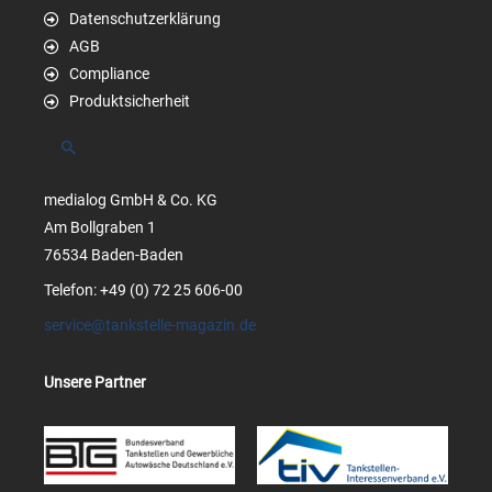
Datenschutzerklärung
AGB
Compliance
Produktsicherheit
Suchen
medialog GmbH & Co. KG
Am Bollgraben 1
76534 Baden-Baden
Telefon: +49 (0) 72 25 606-00
service@tankstelle-magazin.de
Unsere Partner