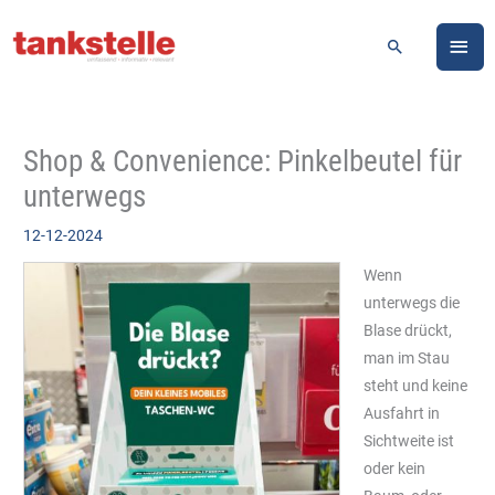
Zum
HA
Inhalt
Suchen
springen
Shop & Convenience: Pinkelbeutel für
unterwegs
12-12-2024
Wenn
unterwegs die
Blase drückt,
man im Stau
steht und keine
Ausfahrt in
Sichtweite ist
oder kein