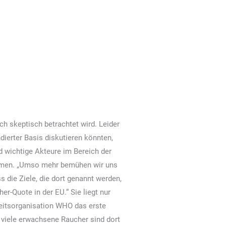
 skeptisch betrachtet wird. Leider
ndierter Basis diskutieren könnten,
 wichtige Akteure im Bereich der
nehmen. „Umso mehr bemühen wir uns
s die Ziele, die dort genannt werden,
r-Quote in der EU.“ Sie liegt nur
heitsorganisation WHO das erste
r viele erwachsene Raucher sind dort