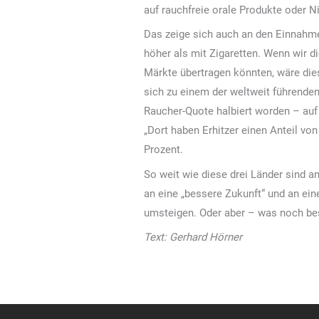
auf rauchfreie orale Produkte oder 
Das zeige sich auch an den Einnahme
höher als mit Zigaretten. Wenn wir 
Märkte übertragen könnten, wäre dies
sich zu einem der weltweit führenden
Raucher-Quote halbiert worden – auf 
„Dort haben Erhitzer einen Anteil v
Prozent.
So weit wie diese drei Länder sind 
an eine „bessere Zukunft“ und an ein
umsteigen. Oder aber – was noch be
Text: Gerhard Hörner