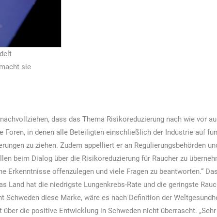
delt
 macht sie
chvollziehen, dass das Thema Risikoreduzierung nach wie vor auch
Foren, in denen alle Beteiligten einschließlich der Industrie auf fu
ungen zu ziehen. Zudem appelliert er an Regulierungsbehörden und
ollen beim Dialog über die Risikoreduzierung für Raucher zu über
che Erkenntnisse offenzulegen und viele Fragen zu beantworten.“ Das
as Land hat die niedrigste Lungenkrebs-Rate und die geringste Rauche
cht Schweden diese Marke, wäre es nach Definition der Weltgesund
st über die positive Entwicklung in Schweden nicht überrascht. „Seh