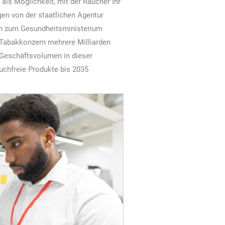
als Möglichkeit, mit der Raucher ihr
en von der staatlichen Agentur
hin zum Gesundheitsministerium
r Tabakkonzern mehrere Milliarden
s Geschäftsvolumen in dieser
auchfreie Produkte bis 2035