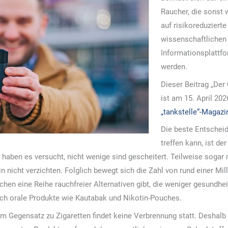
Raucher, die sonst
auf risikoreduziert
wissenschaftlichen 
Informationsplattf
werden.
Dieser Beitrag „Der
ist am 15. April 202
„tankstelle“-Magazi
Die beste Entscheid
treffen kann, ist d
e haben es versucht, nicht wenige sind gescheitert. Teilweise soga
 nicht verzichten. Folglich bewegt sich die Zahl von rund einer Mil
en eine Reihe rauchfreier Alternativen gibt, die weniger gesundhe
auch orale Produkte wie Kautabak und Nikotin-Pouches.
m Gegensatz zu Zigaretten findet keine Verbrennung statt. Deshalb 