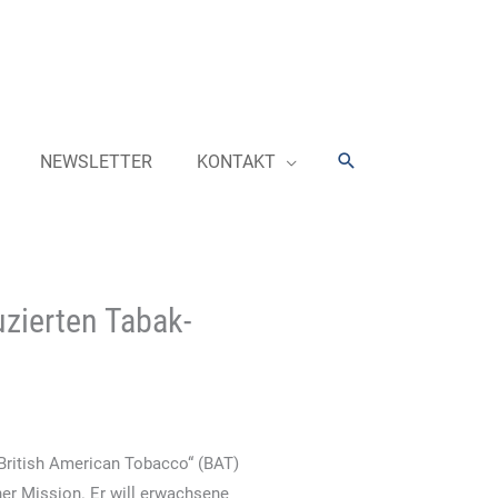
Suchen
NEWSLETTER
KONTAKT
zierten Tabak-
British American Tobacco“ (BAT)
iner Mission. Er will erwachsene