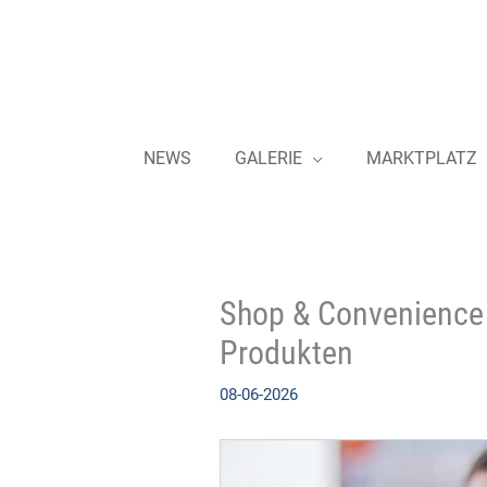
Zum
Inhalt
springen
NEWS
GALERIE
MARKTPLATZ
Shop & Convenience 
Produkten
08-06-2026