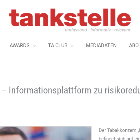
AWARDS
TA CLUB
MEDIADATEN
ABO
– Informationsplattform zu risikoredu
Der Tabakkonzern „
befindet sich auf e