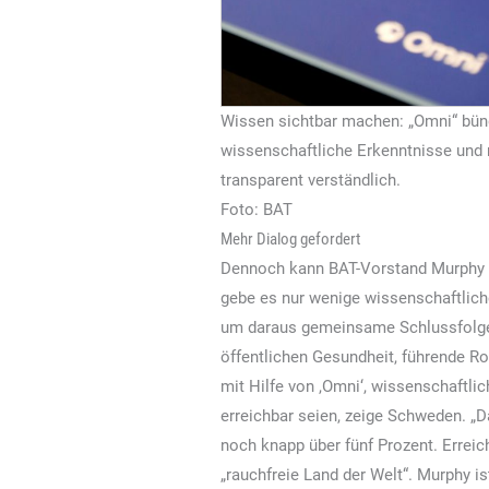
Wissen sichtbar machen: „Omni“ bün
wissenschaftliche Erkenntnisse und
transparent verständlich.
Foto: BAT
Mehr Dialog gefordert
Dennoch kann BAT-Vorstand Murphy na
gebe es nur wenige wissenschaftliche 
um daraus gemeinsame Schlussfolger
öffentlichen Gesundheit, führende R
mit Hilfe von ,Omni‘, wissenschaftli
erreichbar seien, zeige Schweden. „D
noch knapp über fünf Prozent. Errei
„rauchfreie Land der Welt“. Murphy i