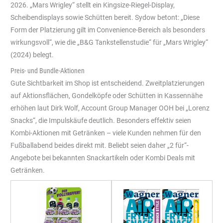
2026. „Mars Wrigley“ stellt ein Kingsize-Riegel-Display,
Scheibendisplays sowie Schütten bereit. Sydow betont: „Diese
Form der Platzierung gilt im Convenience-Bereich als besonders
wirkungsvoll“, wie die „B&G Tankstellenstudie“ für „Mars Wrigley“
(2024) belegt.
Preis- und Bundle-Aktionen
Gute Sichtbarkeit im Shop ist entscheidend. Zweitplatzierungen
auf Aktionsflächen, Gondelköpfe oder Schütten in Kassennähe
erhöhen laut Dirk Wolf, Account Group Manager OOH bei „Lorenz
Snacks“, die Impulskäufe deutlich. Besonders effektiv seien
Kombi-Aktionen mit Getränken – viele Kunden nehmen für den
Fußballabend beides direkt mit. Beliebt seien daher „2 für“-
Angebote bei bekannten Snackartikeln oder Kombi Deals mit
Getränken.