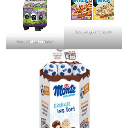
Foto: „Wagner“ / MacIII
Foto: „Waldemar Behn“