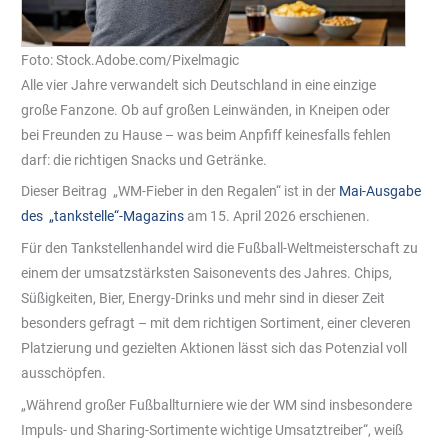
Foto: Stock.Adobe.com/Pixelmagic
Alle vier Jahre verwandelt sich Deutschland in eine einzige
große Fanzone. Ob auf großen Leinwänden, in Kneipen oder
bei Freunden zu Hause – was beim Anpfiff keinesfalls fehlen
darf: die richtigen Snacks und Getränke.
Dieser Beitrag „WM-Fieber in den Regalen“ ist in der
Mai-Ausgabe
des „tankstelle“-Magazins
am 15. April 2026 erschienen.
Für den Tankstellenhandel wird die Fußball-Weltmeisterschaft zu
einem der umsatzstärksten Saisonevents des Jahres. Chips,
Süßigkeiten, Bier, Energy-Drinks und mehr sind in dieser Zeit
besonders gefragt – mit dem richtigen Sortiment, einer cleveren
Platzierung und gezielten Aktionen lässt sich das Potenzial voll
ausschöpfen.
„Während großer Fußballturniere wie der WM sind insbesondere
Impuls- und Sharing-Sortimente wichtige Umsatztreiber“, weiß