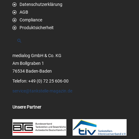
Datenschutzerklärung
AGB
Compliance
Produktsicherheit
Suchen
medialog GmbH & Co. KG
Am Bollgraben 1
76534 Baden-Baden
Telefon: +49 (0) 72 25 606-00
service@tankstelle-magazin.de
Unsere Partner