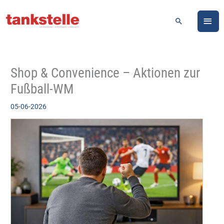
Zum
HA
Inhalt
Suchen
springen
Shop & Convenience – Aktionen zur
Fußball-WM
05-06-2026