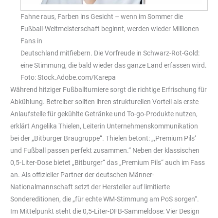
Fahne raus, Farben ins Gesicht – wenn im Sommer die
Fußball-Weltmeisterschaft beginnt, werden wieder Millionen
Fans in
Deutschland mitfiebern. Die Vorfreude in Schwarz-Rot-Gold:
eine Stimmung, die bald wieder das ganze Land erfassen wird.
Foto: Stock.Adobe.com/Karepa
Während hitziger Fußballturniere sorgt die richtige Erfrischung für
Abkühlung. Betreiber sollten ihren strukturellen Vorteil als erste
Anlaufstelle für gekühlte Getränke und To-go-Produkte nutzen,
erklärt Angelika Thielen, Leiterin Unternehmenskommunikation
bei der „Bitburger Braugruppe“. Thielen betont: „‚Premium Pils‘
und Fußball passen perfekt zusammen.“ Neben der klassischen
0,5-Liter-Dose bietet „Bitburger“ das „Premium Pils“ auch im Fass
an. Als offizieller Partner der deutschen Männer-
Nationalmannschaft setzt der Hersteller auf limitierte
Sondereditionen, die „für echte WM-Stimmung am PoS sorgen“.
Im Mittelpunkt steht die 0,5-Liter-DFB-Sammeldose: Vier Design