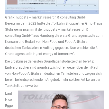
Grafik: nuggets – market research & consulting GmbH
Bereits im Jahr 2022 hatte die „Tollkühn Shoppartner GmbH“ aus
Stuhr gemeinsam mit der „nuggets – market research &
consulting GmbH“ aus Hamburg die erste Grundlagenstudie zum
Konsum und Bedarf von Non-Food und Food-Artikeln an
deutschen Tankstellen in Auftrag gegeben. Nun erschien die 2.
Grundlagenstudie in „eot energy of tomorrow“.
Die Ergebnisse der ersten Grundlagenstudie zeigten bereits:
Endverbraucher sind grundsätzlich offen gegenüber dem Kauf
von Non-Food-Artikeln an deutschen Tankstellen und zeigen sich
bereit, bei entsprechendem Angebot, mehr solcher Artikel an der
Tankstelle zu erwerben.
Laut
Nico
Egge