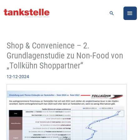
Zum
HA
Inhalt
Suchen
springen
Shop & Convenience – 2.
Grundlagenstudie zu Non-Food von
„Tollkühn Shoppartner“
12-12-2024