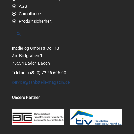
AGB
Compliance
Produktsicherheit
Suchen
medialog GmbH & Co. KG
Am Bollgraben 1
76534 Baden-Baden
Telefon: +49 (0) 72 25 606-00
service@tankstelle-magazin.de
Unsere Partner