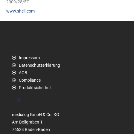
2009/28/EG
www.shell.com
Impressum
Datenschutzerklärung
AGB
Compliance
Produktsicherheit
Suchen
medialog GmbH & Co. KG
Am Bollgraben 1
76534 Baden-Baden