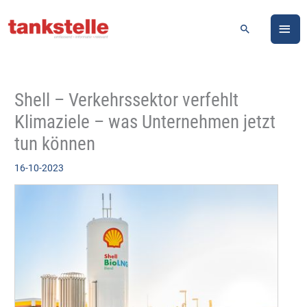
Zum
HA
Inhalt
Suchen
springen
Shell – Verkehrssektor verfehlt
Klimaziele – was Unternehmen jetzt
tun können
16-10-2023