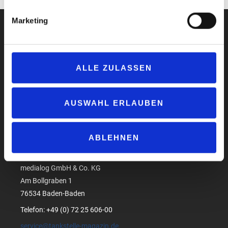
Marketing
ALLE ZULASSEN
Impressum
Datenschutzerklärung
AGB
AUSWAHL ERLAUBEN
Compliance
Produktsicherheit
ABLEHNEN
Suchen
medialog GmbH & Co. KG
Am Bollgraben 1
76534 Baden-Baden
Telefon: +49 (0) 72 25 606-00
service@tankstelle-magazin.de