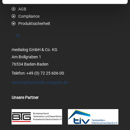
Datenschutzerklärung
AGB
Compliance
Produktsicherheit
Suchen
medialog GmbH & Co. KG
Am Bollgraben 1
76534 Baden-Baden
Telefon: +49 (0) 72 25 606-00
service@tankstelle-magazin.de
Unsere Partner