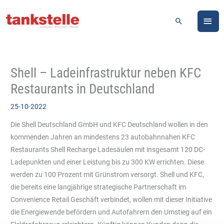
Zum
HA
Inhalt
Suchen
springen
Shell – Ladeinfrastruktur neben KFC
Restaurants in Deutschland
25-10-2022
Die Shell Deutschland GmbH und KFC Deutschland wollen in den
kommenden Jahren an mindestens 23 autobahnnahen KFC
Restaurants Shell Recharge Ladesäulen mit insgesamt 120 DC-
Ladepunkten und einer Leistung bis zu 300 KW errichten. Diese
werden zu 100 Prozent mit Grünstrom versorgt. Shell und KFC,
die bereits eine langjährige strategische Partnerschaft im
Convenience Retail Geschäft verbindet, wollen mit dieser Initiative
die Energiewende befördern und Autofahrern den Umstieg auf ein