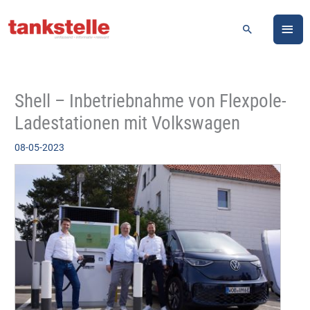
Zum
HA
Inhalt
Suchen
springen
Shell – Inbetriebnahme von Flexpole-
Ladestationen mit Volkswagen
08-05-2023