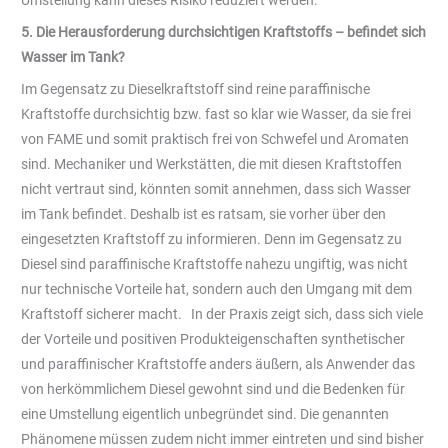
Umstellung kann dieses Risiko reduziert werden.
5. Die Herausforderung durchsichtigen Kraftstoffs – befindet sich
Wasser im Tank?
Im Gegensatz zu Dieselkraftstoff sind reine paraffinische
Kraftstoffe durchsichtig bzw. fast so klar wie Wasser, da sie frei
von FAME und somit praktisch frei von Schwefel und Aromaten
sind. Mechaniker und Werkstätten, die mit diesen Kraftstoffen
nicht vertraut sind, könnten somit annehmen, dass sich Wasser
im Tank befindet. Deshalb ist es ratsam, sie vorher über den
eingesetzten Kraftstoff zu informieren. Denn im Gegensatz zu
Diesel sind paraffinische Kraftstoffe nahezu ungiftig, was nicht
nur technische Vorteile hat, sondern auch den Umgang mit dem
Kraftstoff sicherer macht. In der Praxis zeigt sich, dass sich viele
der Vorteile und positiven Produkteigenschaften synthetischer
und paraffinischer Kraftstoffe anders äußern, als Anwender das
von herkömmlichem Diesel gewohnt sind und die Bedenken für
eine Umstellung eigentlich unbegründet sind. Die genannten
Phänomene müssen zudem nicht immer eintreten und sind bisher