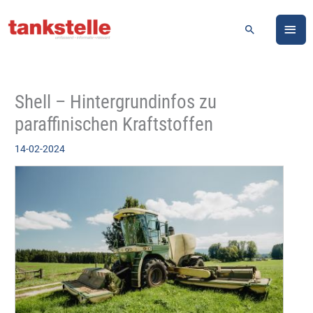
Zum
HA
Inhalt
Suchen
springen
Shell – Hintergrundinfos zu
paraffinischen Kraftstoffen
14-02-2024