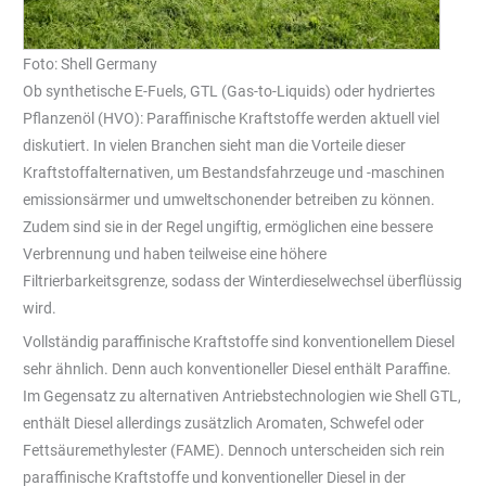
Foto: Shell Germany
Ob synthetische E-Fuels, GTL (Gas-to-Liquids) oder hydriertes
Pflanzenöl (HVO): Paraffinische Kraftstoffe werden aktuell viel
diskutiert. In vielen Branchen sieht man die Vorteile dieser
Kraftstoffalternativen, um Bestandsfahrzeuge und -maschinen
emissionsärmer und umweltschonender betreiben zu können.
Zudem sind sie in der Regel ungiftig, ermöglichen eine bessere
Verbrennung und haben teilweise eine höhere
Filtrierbarkeitsgrenze, sodass der Winterdieselwechsel überflüssig
wird.
Vollständig paraffinische Kraftstoffe sind konventionellem Diesel
sehr ähnlich. Denn auch konventioneller Diesel enthält Paraffine.
Im Gegensatz zu alternativen Antriebstechnologien wie Shell GTL,
enthält Diesel allerdings zusätzlich Aromaten, Schwefel oder
Fettsäuremethylester (FAME). Dennoch unterscheiden sich rein
paraffinische Kraftstoffe und konventioneller Diesel in der