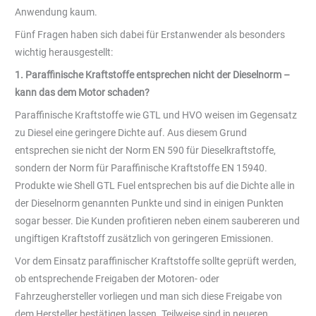
Anwendung kaum.
Fünf Fragen haben sich dabei für Erstanwender als besonders
wichtig herausgestellt:
1. Paraffinische Kraftstoffe entsprechen nicht der Dieselnorm –
kann das dem Motor schaden?
Paraffinische Kraftstoffe wie GTL und HVO weisen im Gegensatz
zu Diesel eine geringere Dichte auf. Aus diesem Grund
entsprechen sie nicht der Norm EN 590 für Dieselkraftstoffe,
sondern der Norm für Paraffinische Kraftstoffe EN 15940.
Produkte wie Shell GTL Fuel entsprechen bis auf die Dichte alle in
der Dieselnorm genannten Punkte und sind in einigen Punkten
sogar besser. Die Kunden profitieren neben einem saubereren und
ungiftigen Kraftstoff zusätzlich von geringeren Emissionen.
Vor dem Einsatz paraffinischer Kraftstoffe sollte geprüft werden,
ob entsprechende Freigaben der Motoren- oder
Fahrzeughersteller vorliegen und man sich diese Freigabe von
dem Hersteller bestätigen lassen. Teilweise sind in neueren