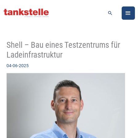
Zum
HA
Inhalt
Suchen
springen
Shell – Bau eines Testzentrums für
Ladeinfrastruktur
04-06-2025