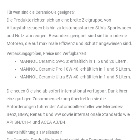
Für wen sind die Ceramic-Öle geeignet?
Die Produkte richten sich an eine breite Zielgruppe, von
Alltagsfahrzeugen bis hin zu leistungsstarken SUVs, Sportwagen
und Nutzfahrzeugen. Besonders geeignet sind sie für moderne
Motoren, die auf maximale Effizienz und Schutz angewiesen sind.
Verpackungsgrößen, Preise und Verfügbarkeit
MANNOL Ceramic 5W-30: erhältlich in 1, 5 und 20 Litern.
MANNOL Ceramic Pro 10W-40: erhältlich in 1 und 5 Litern.
MANNOL Ceramic Ultra 5W-40: erhältlich in 1 und 5 Litern.
Die neuen Öle sind ab sofort international verfügbar. Dank ihrer
einzigartigen Zusammensetzung übertreffen sie die
Anforderungen führender Automobilhersteller wie Mercedes-
Benz, BMW, Renault und VW sowie internationale Standards wie
API SN/CH-4 und ACEA A3/B4.
Markteinführung als Meilenstein
Die Ceramic-Produktlinie unterstreicht das Engagement des