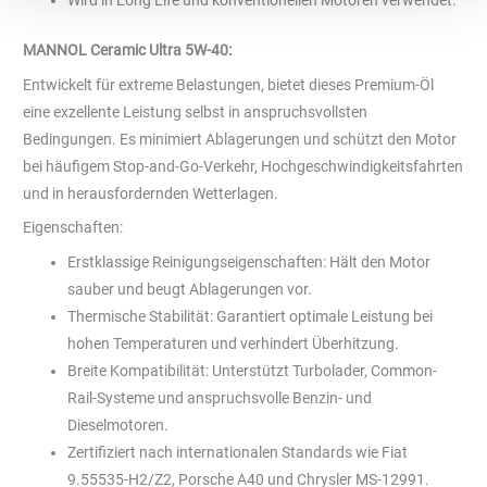
Wird in Long Life und konventionellen Motoren verwendet.
MANNOL Ceramic Ultra 5W-40:
Entwickelt für extreme Belastungen, bietet dieses Premium-Öl
eine exzellente Leistung selbst in anspruchsvollsten
Bedingungen. Es minimiert Ablagerungen und schützt den Motor
bei häufigem Stop-and-Go-Verkehr, Hochgeschwindigkeitsfahrten
und in herausfordernden Wetterlagen.
Eigenschaften:
Erstklassige Reinigungseigenschaften: Hält den Motor
sauber und beugt Ablagerungen vor.
Thermische Stabilität: Garantiert optimale Leistung bei
hohen Temperaturen und verhindert Überhitzung.
Breite Kompatibilität: Unterstützt Turbolader, Common-
Rail-Systeme und anspruchsvolle Benzin- und
Dieselmotoren.
Zertifiziert nach internationalen Standards wie Fiat
9.55535-H2/Z2, Porsche A40 und Chrysler MS-12991.