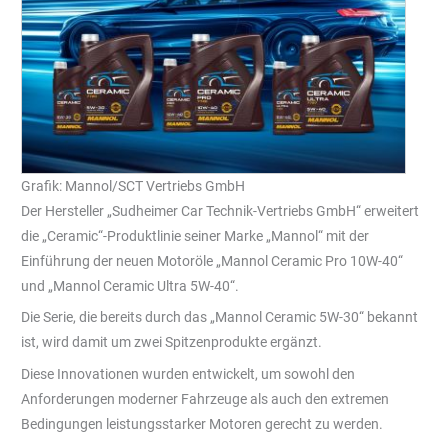
Grafik: Mannol/SCT Vertriebs GmbH
Der Hersteller „Sudheimer Car Technik-Vertriebs GmbH“ erweitert
die „Ceramic“-Produktlinie seiner Marke „Mannol“ mit der
Einführung der neuen Motoröle „Mannol Ceramic Pro 10W-40“
und „Mannol Ceramic Ultra 5W-40“.
Die Serie, die bereits durch das „Mannol Ceramic 5W-30“ bekannt
ist, wird damit um zwei Spitzenprodukte ergänzt.
Diese Innovationen wurden entwickelt, um sowohl den
Anforderungen moderner Fahrzeuge als auch den extremen
Bedingungen leistungsstarker Motoren gerecht zu werden.