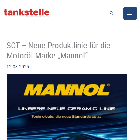
Zum
HA
Inhalt
Suchen
springen
SCT – Neue Produktlinie für die
Motoröl-Marke „Mannol“
12-03-2025