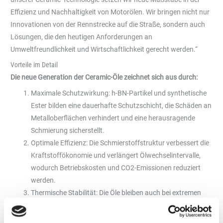
Effizienz und Nachhaltigkeit von Motorölen. Wir bringen nicht nur
Innovationen von der Rennstrecke auf die Straße, sondern auch
Lösungen, die den heutigen Anforderungen an
Umweltfreundlichkeit und Wirtschaftlichkeit gerecht werden.“
Vorteile im Detail
Die neue Generation der Ceramic-Öle zeichnet sich aus durch:
Maximale Schutzwirkung: h-BN-Partikel und synthetische
Ester bilden eine dauerhafte Schutzschicht, die Schäden an
Metalloberflächen verhindert und eine herausragende
Schmierung sicherstellt.
Optimale Effizienz: Die Schmierstoffstruktur verbessert die
Kraftstoffökonomie und verlängert Ölwechselintervalle,
wodurch Betriebskosten und CO2-Emissionen reduziert
werden.
Thermische Stabilität: Die Öle bleiben auch bei extremen
Temperaturen stabil und gewährleisten konstante
Leistung.