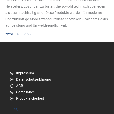
Herstellers, Lösungen zu bieten, die sowohl technisch überlegen
als auch nachhaltig sind. Diese Produkte wurden für moderne
und zukünftige Mobilitätsbedürfnisse entwickelt – mit dem Fokus
auf Leistung und Umweltfreundlichkeit.
www.mannol.de
Impressum
Datenschutzerklärung
AGB
Compliance
Produktsicherheit
Suchen