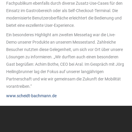
Fachpublikum ebenfalls durch diverse Zusatz-Use-Cases für den
Einsatz im Gastrobereich oder als Self-Checkout-Terminal. Die
modernisierte Benutzeroberfläche erleichtert die Bedienung und
bietet eine exzellente User-Experience.
Ein besonderes Highlight am zweiten Messetag war die Live-
Demo unserer Produkte an unserem Messestand. Zahlreiche
Besucher nutzten diese Gelegenheit, um sich vor Ort über unsere
Lösungen zu informieren. „Wir durften auch einen besonderen
Gast begrüßen: Achim Bothe, CEO bei Aral. Im Gespräch mit Jörg
Heilingbrunner lag der Fokus auf unserer langjährigen
Partnerschaft und wie wir gemeinsam die Zukunft der Mobilität
vorantreiben.“
www.scheidt-bachmann.de