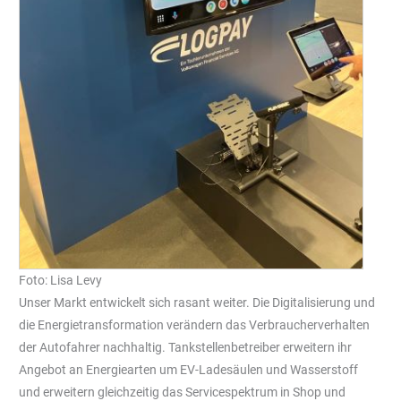
Foto: Lisa Levy
Unser Markt entwickelt sich rasant weiter. Die Digitalisierung und
die Energietransformation verändern das Verbraucherverhalten
der Autofahrer nachhaltig. Tankstellenbetreiber erweitern ihr
Angebot an Energiearten um EV-Ladesäulen und Wasserstoff
und erweitern gleichzeitig das Servicespektrum in Shop und