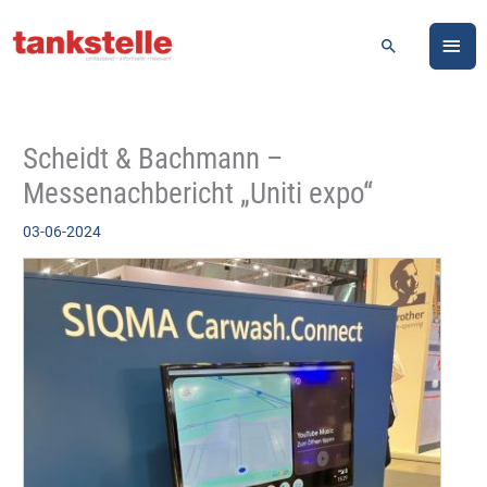
Zum
HA
Inhalt
Suchen
springen
Scheidt & Bachmann –
Messenachbericht „Uniti expo“
03-06-2024