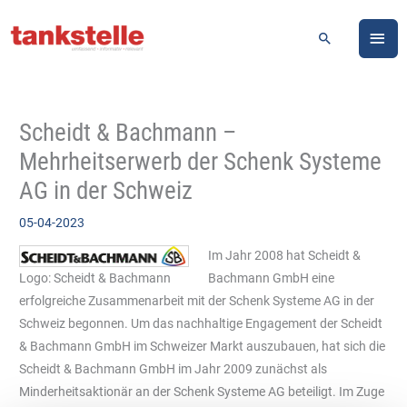
Zum
HA
Inhalt
Suchen
springen
Scheidt & Bachmann –
Mehrheitserwerb der Schenk Systeme
AG in der Schweiz
05-04-2023
Im Jahr 2008 hat Scheidt &
Logo: Scheidt & Bachmann
Bachmann GmbH eine
erfolgreiche Zusammenarbeit mit der Schenk Systeme AG in der
Schweiz begonnen. Um das nachhaltige Engagement der Scheidt
& Bachmann GmbH im Schweizer Markt auszubauen, hat sich die
Scheidt & Bachmann GmbH im Jahr 2009 zunächst als
Minderheitsaktionär an der Schenk Systeme AG beteiligt. Im Zuge