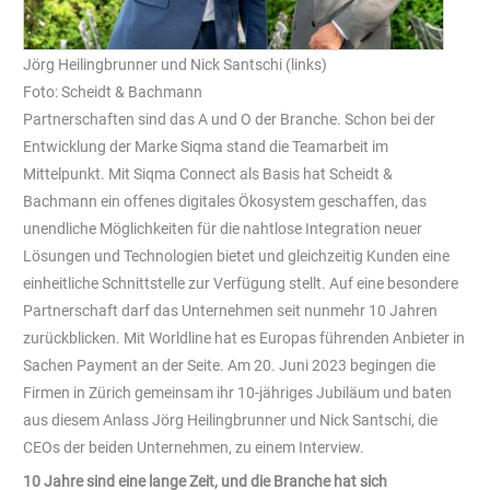
Jörg Heilingbrunner und Nick Santschi (links)
Foto: Scheidt & Bachmann
Partnerschaften sind das A und O der Branche. Schon bei der
Entwicklung der Marke Siqma stand die Teamarbeit im
Mittelpunkt. Mit Siqma Connect als Basis hat Scheidt &
Bachmann ein offenes digitales Ökosystem geschaffen, das
unendliche Möglichkeiten für die nahtlose Integration neuer
Lösungen und Technologien bietet und gleichzeitig Kunden eine
einheitliche Schnittstelle zur Verfügung stellt. Auf eine besondere
Partnerschaft darf das Unternehmen seit nunmehr 10 Jahren
zurückblicken. Mit Worldline hat es Europas führenden Anbieter in
Sachen Payment an der Seite. Am 20. Juni 2023 begingen die
Firmen in Zürich gemeinsam ihr 10-jähriges Jubiläum und baten
aus diesem Anlass Jörg Heilingbrunner und Nick Santschi, die
CEOs der beiden Unternehmen, zu einem Interview.
10 Jahre sind eine lange Zeit, und die Branche hat sich