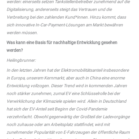
werden: einerseits setzen Tankstellenbetreiber zunehmend auf die
Digitalisierung, andererseits steigt das Vertrauen und die
Verbreitung bei den zahlenden Kund*innen. Hinzu kommt, dass
sich innovative In-Car-Payment-Lösungen am Markt bewähren
werden müssen.
Was kann eine Basis für nachhaltige Entwicklung gesehen
werden?
Heilingbrunner:
In den letzten Jahren hat der Elektromobilitätsanteil insbesondere
in Europa, unserem Kernmarkt, aber auch in China eine enorme
Entwicklung vollzogen. Dieser Trend wird in kommenden Jahren
noch stärker zunehmen, zumal EV eine Schlüsselrolle bei der
Verwirklichung der Klimaziele spielen wird. Allein in Deutschland
hat sich der EV-Anteil seit Beginn der Covid-Pandemie
verzehnfacht. Obwohl gegenwärtig der Großteil der Ladevorgänge
noch zuhause oder am Arbeitsplatz stattfindet, wird mit
zunehmender Popularität von E-Fahrzeugen der öffentliche Raum