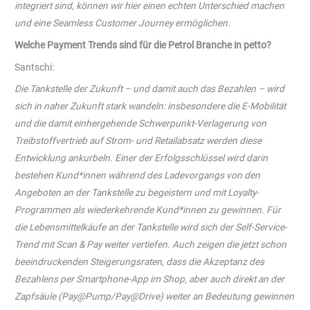
integriert sind, können wir hier einen echten Unterschied machen
und eine Seamless Customer Journey ermöglichen.
Welche Payment Trends sind für die Petrol Branche in petto?
Santschi:
Die Tankstelle der Zukunft – und damit auch das Bezahlen – wird
sich in naher Zukunft stark wandeln: insbesondere die E-Mobilität
und die damit einhergehende Schwerpunkt-Verlagerung von
Treibstoffvertrieb auf Strom- und Retailabsatz werden diese
Entwicklung ankurbeln. Einer der Erfolgsschlüssel wird darin
bestehen Kund*innen während des Ladevorgangs von den
Angeboten an der Tankstelle zu begeistern und mit Loyalty-
Programmen als wiederkehrende Kund*innen zu gewinnen. Für
die Lebensmittelkäufe an der Tankstelle wird sich der Self-Service-
Trend mit Scan & Pay weiter vertiefen. Auch zeigen die jetzt schon
beeindruckenden Steigerungsraten, dass die Akzeptanz des
Bezahlens per Smartphone-App im Shop, aber auch direkt an der
Zapfsäule (Pay@Pump/Pay@Drive) weiter an Bedeutung gewinnen