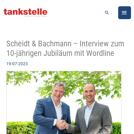
Zum
HA
Inhalt
Suchen
springen
Scheidt & Bachmann – Interview zum
10-jährigen Jubiläum mit Wordline
19-07-2023