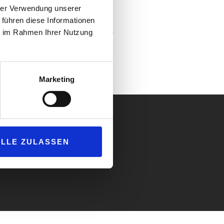
n. Die Teams werden in den
hrer Verwendung unserer
 führen diese Informationen
sammenarbeiten. Die
ie im Rahmen Ihrer Nutzung
ut wurden, werden in unveränderter
Marketing
ALLE ZULASSEN