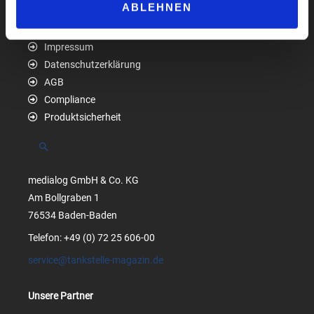
ABLEHNEN
Impressum
Datenschutzerklärung
AGB
Compliance
Produktsicherheit
Suchen
medialog GmbH & Co. KG
Am Bollgraben 1
76534 Baden-Baden
Telefon: +49 (0) 72 25 606-00
service@tankstelle-magazin.de
Unsere Partner