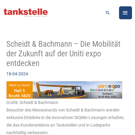
Zum
HA
Inhalt
Suchen
springen
Scheidt & Bachmann – Die Mobilität
der Zukunft auf der Uniti expo
entdecken
18-04-2024
Grafik: Scheidt & Bachmann
Besucher des Messestands von Scheidt & Bachmann werden
exklusive Einblicke in die innovativen SIQMA-Lösungen erhalten,
die das Kundenerlebnis an Tankstellen und in Ladeparks
nachhaltig verbessern.