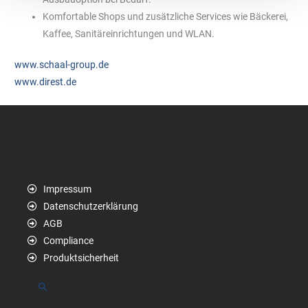
Komfortable Shops und zusätzliche Services wie Bäckerei,
Kaffee, Sanitäreinrichtungen und WLAN.
www.schaal-group.de
www.direst.de
Impressum
Datenschutzerklärung
AGB
Compliance
Produktsicherheit
Suchen