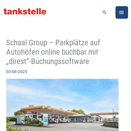
Zum
HA
Inhalt
Suchen
springen
Schaal Group – Parkplätze auf
Autohöfen online buchbar mit
„direst“-Buchungssoftware
03-06-2025