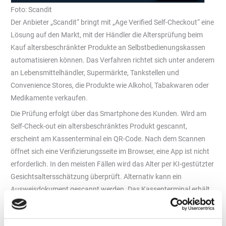
Foto: Scandit
Der Anbieter „Scandit“ bringt mit „Age Verified Self-Checkout“ eine
Lösung auf den Markt, mit der Händler die Altersprüfung beim
Kauf altersbeschränkter Produkte an Selbstbedienungskassen
automatisieren können. Das Verfahren richtet sich unter anderem
an Lebensmittelhändler, Supermärkte, Tankstellen und
Convenience Stores, die Produkte wie Alkohol, Tabakwaren oder
Medikamente verkaufen.
Die Prüfung erfolgt über das Smartphone des Kunden. Wird am
Self-Check-out ein altersbeschränktes Produkt gescannt,
erscheint am Kassenterminal ein QR-Code. Nach dem Scannen
öffnet sich eine Verifizierungsseite im Browser, eine App ist nicht
erforderlich. In den meisten Fällen wird das Alter per KI-gestützter
Gesichtsaltersschätzung überprüft. Alternativ kann ein
Ausweisdokument gescannt werden. Das Kassenterminal erhält
anschließend nur die Information, ob die Altersprüfung erfolgreich
war.