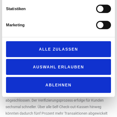
CTO und Mitgründer von „Scandit“.
Statistiken
Marketing
ALLE ZULASSEN
AUSWAHL ERLAUBEN
Foto: Scandit
ABLEHNEN
Nach Berechnungen von „Scandit“ werden 80 Prozent der
Altersprüfungen innerhalb weniger Sekunden automatisch
abgeschlossen. Der Verifizierungsprozess erfolge für Kunden
sechsmal schneller. Über alle Self-Check-out-Kassen hinweg
könnten dadurch fünf Prozent mehr Transaktionen abgewickelt