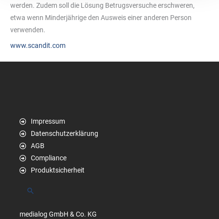
werden. Zudem soll die Lösung Betrugsversuche erschweren,
etwa wenn Minderjährige den Ausweis einer anderen Person
verwenden.
www.scandit.com
Impressum
Datenschutzerklärung
AGB
Compliance
Produktsicherheit
Suchen
medialog GmbH & Co. KG