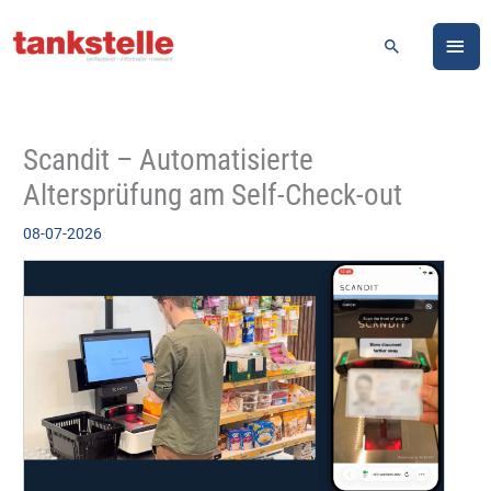
Zum
HA
Inhalt
Suchen
springen
Scandit – Automatisierte
Altersprüfung am Self-Check-out
08-07-2026