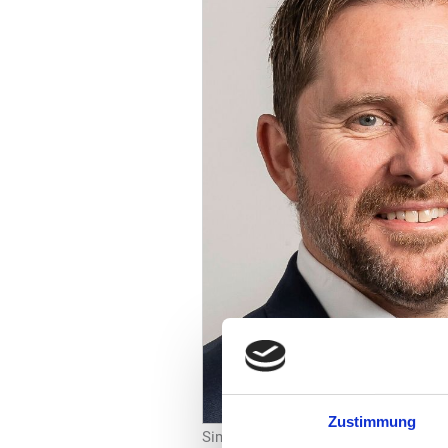
Zustimmung
Simon Morris, Geschäftsführer von