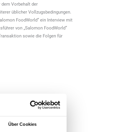
r dem Vorbehalt der
terer üblicher Vollzugsbedingungen.
alomon FoodWorld“ ein Interview mit
ftsführer von „Salomon FoodWorld“
Transaktion sowie die Folgen für
Über Cookies