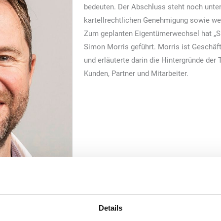
bedeuten. Der Abschluss steht noch unte
kartellrechtlichen Genehmigung sowie wei
Zum geplanten Eigentümerwechsel hat „S
Simon Morris geführt. Morris ist Geschä
und erläuterte darin die Hintergründe der 
Kunden, Partner und Mitarbeiter.
Details
 Salomon FoodWorld.