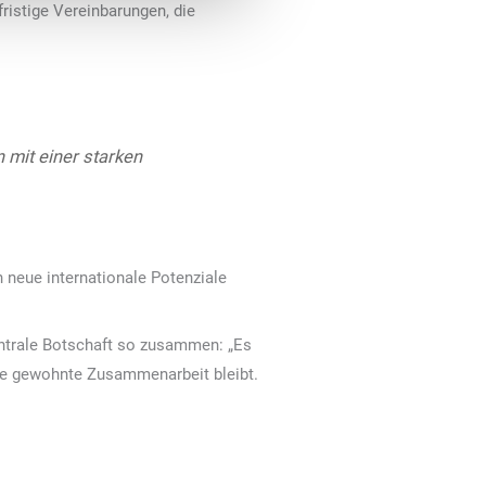
istige Vereinbarungen, die
 mit einer starken
 neue internationale Potenziale
zentrale Botschaft so zusammen: „Es
Die gewohnte Zusammenarbeit bleibt.