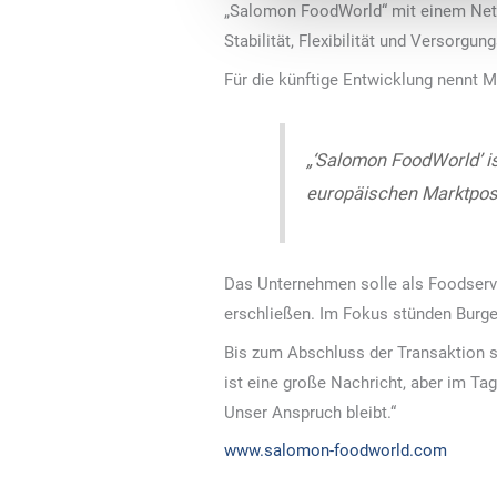
„Salomon FoodWorld“ mit einem Netzw
Stabilität, Flexibilität und Versorgun
Für die künftige Entwicklung nennt 
„‘Salomon FoodWorld’ i
europäischen Marktposit
Das Unternehmen solle als Foodservi
erschließen. Im Fokus stünden Burger
Bis zum Abschluss der Transaktion so
ist eine große Nachricht, aber im T
Unser Anspruch bleibt.“
www.salomon-foodworld.com