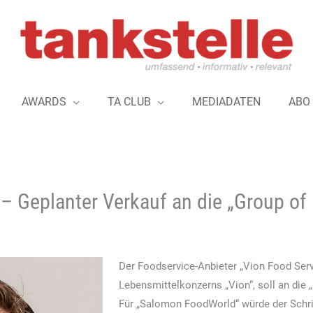
AWARDS
TA CLUB
MEDIADATEN
ABO
 Geplanter Verkauf an die „Group of 
Der Foodservice-Anbieter „Vion Food Servi
Lebensmittelkonzerns „Vion“, soll an die 
Für „Salomon FoodWorld“ würde der Schri