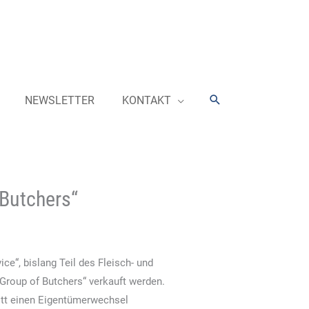
Suchen
NEWSLETTER
KONTAKT
Butchers“
ce“, bislang Teil des Fleisch- und
„Group of Butchers“ verkauft werden.
tt einen Eigentümerwechsel