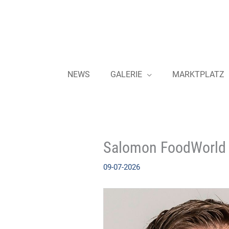
Zum
Inhalt
springen
NEWS
GALERIE
MARKTPLATZ
Salomon FoodWorld –
09-07-2026