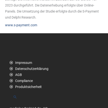
2023 durchgeführt. Die Datenerhebung erfolgte über Online-
Panels. Die Umsetzung der Studie erfolgte durch die S-Payment
und Delphi Research.
www.s-payment.com
Impressum
Datenschutzerklärung
AGB
Compliance
Produktsicherheit
Suchen