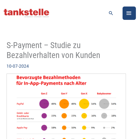
Zum
HA
Inhalt
Suchen
springen
S-Payment – Studie zu
Bezahlverhalten von Kunden
10-07-2024