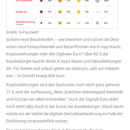
Grafik: S-Payment
Schöne neue Bezahlwelten – wie bewerten und nutzen die Deut­
schen neue Einkaufskanäle und Bezahlformen wie In-App-Käufe,
Kryptowährungen oder den Digitalen Euro? Über 80 % der
Bundesbürger kaufen direkt in Apps Waren und Dienstleis­tungen
ein. Für Reisen und Urlaub geben sie dabei pro Jahr am meisten
aus – im Schnitt knapp 800 Euro.
Kryptowährungen sind den Deutschen noch nicht ganz geheuer.
71 % sind der Auffassung, diese „brächten überwiegend Nachteile
und nützten vor allem Kriminellen.“ Auch der Digi­tale Euro steht
noch nicht allzu hoch in der Gunst der Bundesbürger: Stand heute
würde nur ein Viertel die digitale Zentralbankwährung im Falle der
Einführung voraussichtlich nutzen.