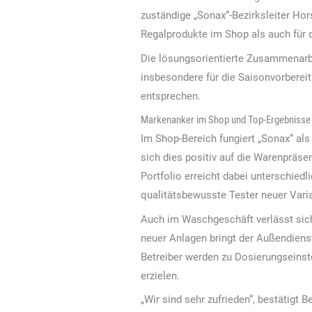
zuständige „Sonax“-Bezirksleiter Hors
Regalprodukte im Shop als auch für
Die lösungsorientierte Zusammenarbe
insbesondere für die Saisonvorbereit
entsprechen.
Markenanker im Shop und Top-Ergebnisse
Im Shop-Bereich fungiert „Sonax“ al
sich dies positiv auf die Warenpräse
Portfolio erreicht dabei unterschi
qualitätsbewusste Tester neuer Varia
Auch im Waschgeschäft verlässt sich 
neuer Anlagen bringt der Außendiens
Betreiber werden zu Dosierungseinst
erzielen.
„Wir sind sehr zufrieden“, bestätigt 