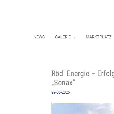
Zum
Inhalt
springen
NEWS
GALERIE
MARKTPLATZ
Rödl Energie – Erfol
„Sonax“
29-06-2026