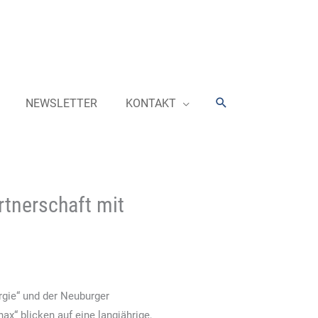
Suchen
NEWSLETTER
KONTAKT
rtnerschaft mit
rgie“ und der Neuburger
ax“ blicken auf eine langjährige,