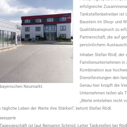
erfolgreiche Zusammenar
Tankstellenbetreiber ist 
Baustein im Shop- und W
Qualitätsanspruch zu erfü
Partnerschaft, die auf 
persönlichem Austausch 
Inhaber Stefan Rödl, der
Familienunternehmen in zw
Kombination aus hochwer
Dienstleistungen den lan
Genau hier knüpft die Ve
 bayerischen Neumarkt.
Unternehmen teilen als T
„Werte entstehen nicht 
 tägliche Leben der Werte ihre Stärken“, betont Stefan Rödl.
ieexperte
Tagesgeschäft ist laut Benjamin Schmid, Leiter Tankstellen bei Röd