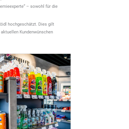
Chemieexperte“ – sowohl für die
ödl hochgeschätzt. Dies gilt
den aktuellen Kundenwünschen