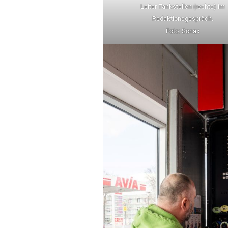
Leiter Tankstellen (rechts) im
Redaktionsgespräch.
Foto: Sonax