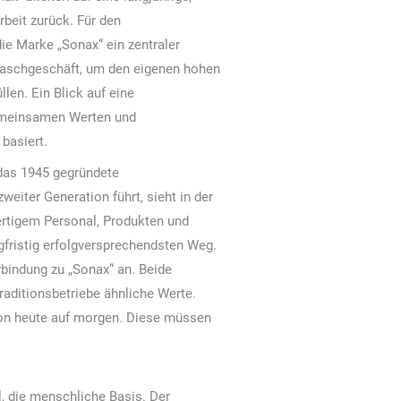
beit zurück. Für den
die Marke „Sonax“ ein zentraler
aschgeschäft, um den eigenen hohen
llen. Ein Blick auf eine
gemeinsamen Werten und
basiert.
 das 1945 gegründete
eiter Generation führt, sieht in der
tigem Personal, Produkten und
gfristig erfolgversprechendsten Weg.
rbindung zu „Sonax“ an. Beide
raditionsbetriebe ähnliche Werte.
von heute auf morgen. Diese müssen
l, die menschliche Basis. Der