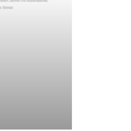
vielen Jahren im Außendienst.
o: Sonax