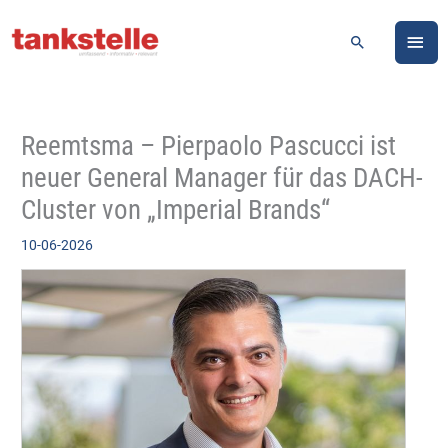
Zum
HA
Inhalt
Suchen
springen
Reemtsma – Pierpaolo Pascucci ist
neuer General Manager für das DACH-
Cluster von „Imperial Brands“
10-06-2026