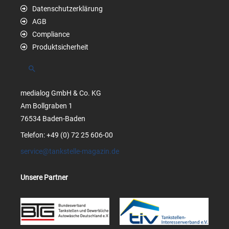
Datenschutzerklärung
AGB
Compliance
Produktsicherheit
Suchen
medialog GmbH & Co. KG
Am Bollgraben 1
76534 Baden-Baden
Telefon: +49 (0) 72 25 606-00
service@tankstelle-magazin.de
Unsere Partner