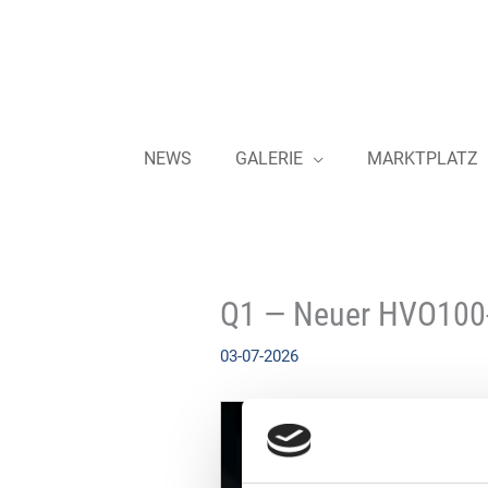
Zum
Inhalt
springen
NEWS
GALERIE
MARKTPLATZ
Q1 — Neuer HVO100-
03-07-2026