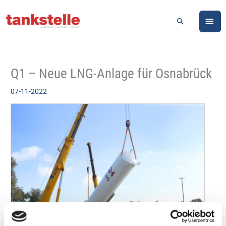
Zum
HA
Inhalt
Suchen
springen
Q1 – Neue LNG-Anlage für Osnabrück
07-11-2022