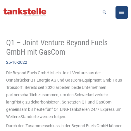
Zum
HA
Inhalt
Suchen
springen
Q1 – Joint-Venture Beyond Fuels
GmbH mit GasCom
25-10-2022
Die Beyond Fuels GmbH ist ein Joint-Venture aus der
Osnabrücker Q1 Energie AG und GasCom-Equipment GmbH aus
Troisdorf. Bereits seit 2020 arbeiten beide Unternehmen
partnerschaftlich zusammen, um den Schwerlastverkehr
langfristig zu dekarbonisieren. So setzten Q1 und GasCom
gemeinsam bis heute fünf Q1 LNG-Tankstellen 24/7 Express um.
Weitere Standorte werden folgen.
Durch den Zusammenschluss in der Beyond Fuels GmbH können