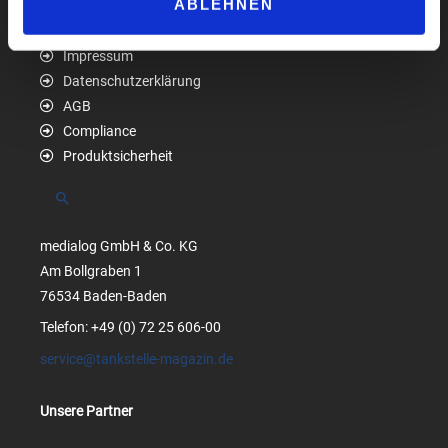
ABLEHNEN
Impressum
Datenschutzerklärung
AGB
Compliance
Produktsicherheit
Suchen
medialog GmbH & Co. KG
Am Bollgraben 1
76534 Baden-Baden
Telefon: +49 (0) 72 25 606-00
service@tankstelle-magazin.de
Unsere Partner