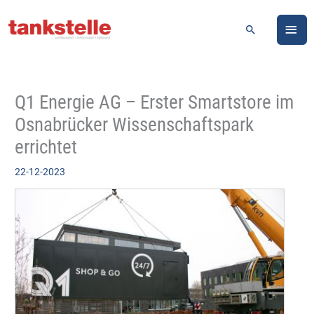
Zum
HA
Inhalt
Suchen
springen
Q1 Energie AG – Erster Smartstore im
Osnabrücker Wissenschaftspark
errichtet
22-12-2023