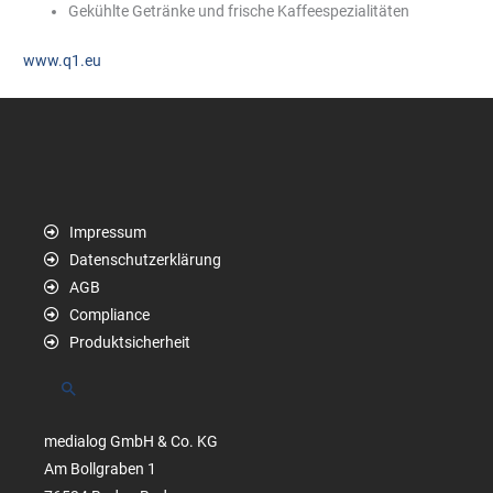
Gekühlte Getränke und frische Kaffeespezialitäten
www.q1.eu
Impressum
Datenschutzerklärung
AGB
Compliance
Produktsicherheit
Suchen
medialog GmbH & Co. KG
Am Bollgraben 1