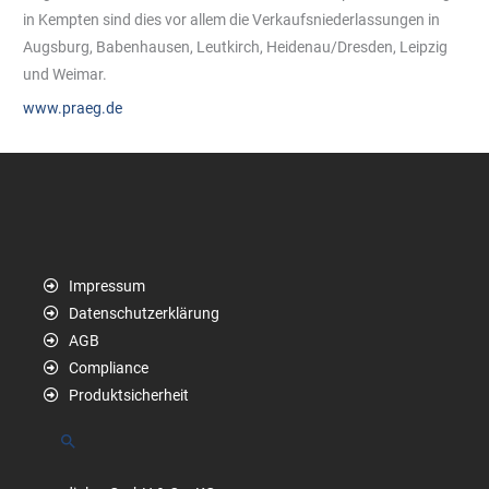
in Kempten sind dies vor allem die Verkaufsniederlassungen in
Augsburg, Babenhausen, Leutkirch, Heidenau/Dresden, Leipzig
und Weimar.
www.praeg.de
Impressum
Datenschutzerklärung
AGB
Compliance
Produktsicherheit
Suchen