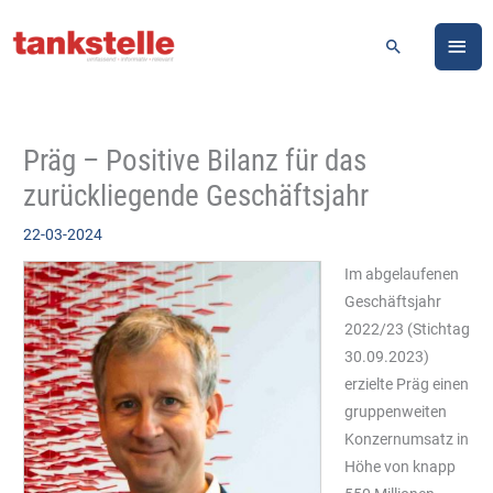
Zum
HA
Inhalt
Suchen
springen
Präg – Positive Bilanz für das
zurückliegende Geschäftsjahr
22-03-2024
Im abgelaufenen
Geschäftsjahr
2022/23 (Stichtag
30.09.2023)
erzielte Präg einen
gruppenweiten
Konzernumsatz in
Höhe von knapp