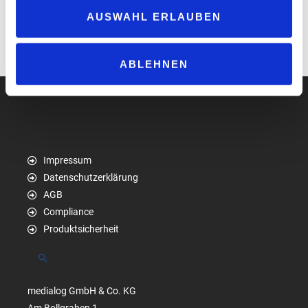
Sicherheit und attraktive Warenpräsentation nicht ausschließen.
AUSWAHL ERLAUBEN
https://postuning.de
.
ABLEHNEN
Impressum
Datenschutzerklärung
AGB
Compliance
Produktsicherheit
Suchen
medialog GmbH & Co. KG