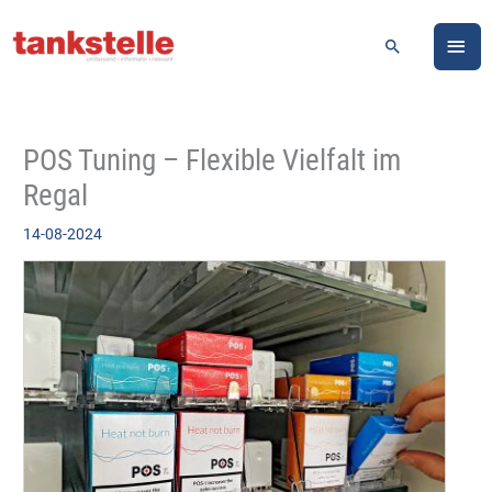
Zum
HA
Inhalt
Suchen
springen
POS Tuning – Flexible Vielfalt im
Regal
14-08-2024