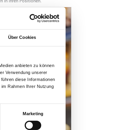
n in ihren Positionen.
Über Cookies
 Medien anbieten zu können
hrer Verwendung unserer
 führen diese Informationen
ie im Rahmen Ihrer Nutzung
Marketing