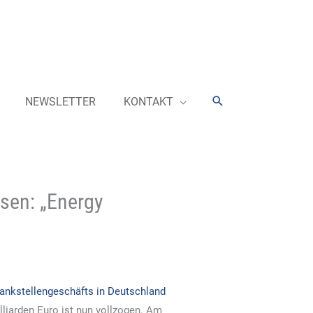
Suchen
NEWSLETTER
KONTAKT
sen: „Energy
ankstellengeschäfts in Deutschland
lliarden Euro ist nun vollzogen. Am