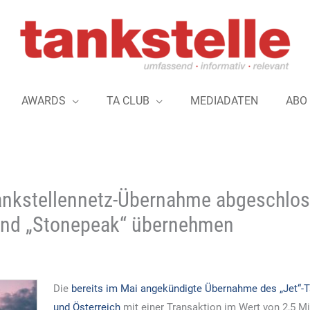
AWARDS
TA CLUB
MEDIADATEN
ABO
-Tankstellennetz-Übernahme abgeschlos
 und „Stonepeak“ übernehmen
Die
bereits im Mai angekündigte Übernahme des „Jet“-T
und Österreich
mit einer Transaktion im Wert von 2,5 Mi