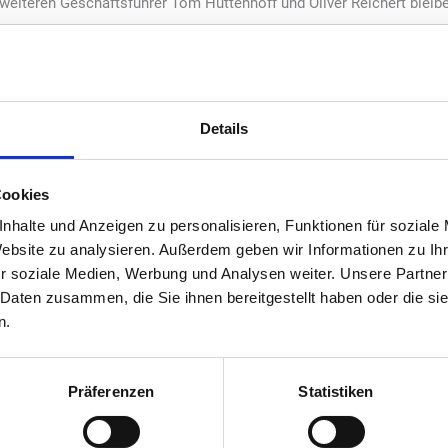
weiteren Geschäftsführer Tom Huttenhoff und Oliver Reichert bleibe
Details
Cookies
nhalte und Anzeigen zu personalisieren, Funktionen für soziale
Website zu analysieren. Außerdem geben wir Informationen zu I
r soziale Medien, Werbung und Analysen weiter. Unsere Partner
 Daten zusammen, die Sie ihnen bereitgestellt haben oder die s
n.
Präferenzen
Statistiken