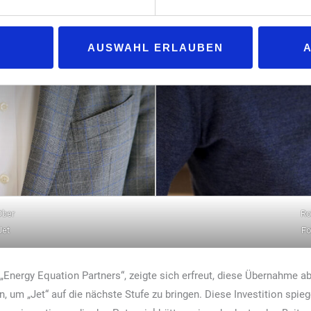
AUSWAHL ERLAUBEN
Ober
Ro
Jet
Fo
Energy Equation Partners“, zeigte sich erfreut, diese Übernahme a
, um „Jet“ auf die nächste Stufe zu bringen. Diese Investition spi