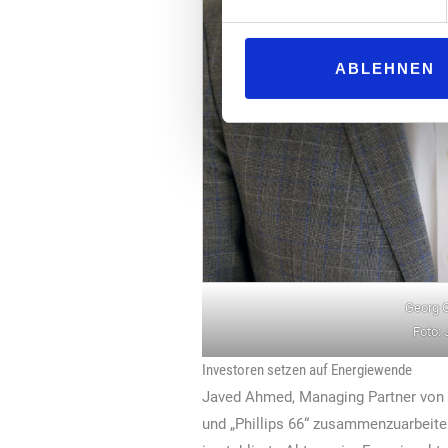
ABLEHNEN
Georg 
Foto: 
Investoren setzen auf Energiewende
Javed Ahmed, Managing Partner von „
und „Phillips 66“ zusammenzuarbeiten