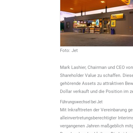
Foto: Jet
Mark Lashier, Chairman und CEO von „P
Shareholder Value zu schaffen. Dies
gehörende Assets zu attraktiven Bew
Dollar verkauft und die Position im z
Führungswechsel bei Jet
Mit Inkrafttreten der Vereinbarung g
alleinvertretungsberechtigter Interim
vergangenen Jahren maßgeblich mitge