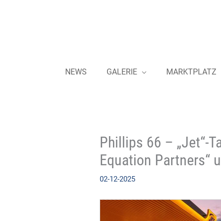
Zum
Inhalt
springen
NEWS
GALERIE
MARKTPLATZ
Phillips 66 – „Jet“
Equation Partners“
02-12-2025