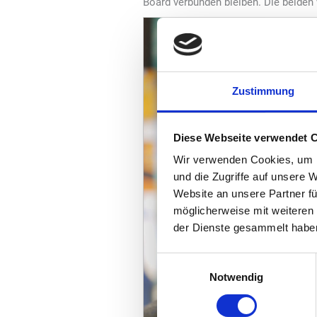
Board verbunden bleiben. Die beiden 
Zustimmung
Diese Webseite verwendet 
Wir verwenden Cookies, um I
und die Zugriffe auf unsere 
Website an unsere Partner fü
möglicherweise mit weiteren
der Dienste gesammelt habe
Einwilligungsauswahl
Notwendig