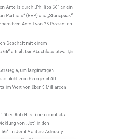
 Anteils durch „Phillips 66“ an ein
n Partners“ (EEP) und „Stonepeak“
 operativen Anteil von 35 Prozent an
ich-Geschäft mit einem
s 66“ erhielt bei Abschluss etwa 1,5
Strategie, um langfristigen
 man nicht zum Kerngeschäft
ts im Wert von über 5 Milliarden
k“ über. Rob Nijst übernimmt als
icklung von „Jet“ in den
 66“ im Joint Venture Advisory