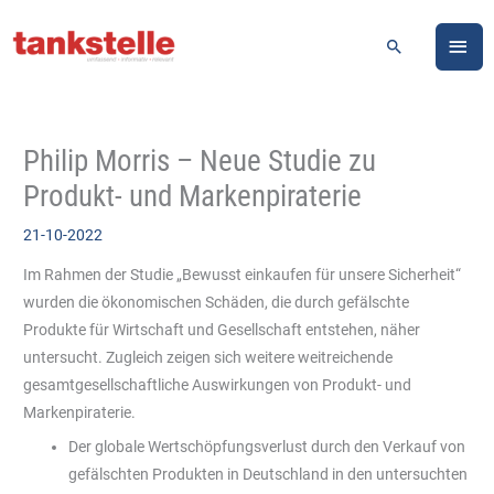
Zum
HA
Inhalt
Suchen
springen
Philip Morris – Neue Studie zu
Produkt- und Markenpiraterie
21-10-2022
Im Rahmen der Studie „Bewusst einkaufen für unsere Sicherheit“
wurden die ökonomischen Schäden, die durch gefälschte
Produkte für Wirtschaft und Gesellschaft entstehen, näher
untersucht. Zugleich zeigen sich weitere weitreichende
gesamtgesellschaftliche Auswirkungen von Produkt- und
Markenpiraterie.
Der globale Wertschöpfungsverlust durch den Verkauf von
gefälschten Produkten in Deutschland in den untersuchten