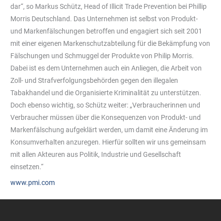
dar“, so Markus Schütz, Head of Illicit Trade Prevention bei Phillip
Morris Deutschland. Das Unternehmen ist selbst von Produkt-
und Markenfälschungen betroffen und engagiert sich seit 2001
mit einer eigenen Markenschutzabteilung für die Bekämpfung von
Fälschungen und Schmuggel der Produkte von Philip Morris.
Dabei ist es dem Unternehmen auch ein Anliegen, die Arbeit von
Zoll- und Strafverfolgungsbehörden gegen den illegalen
Tabakhandel und die Organisierte Kriminalität zu unterstützen.
Doch ebenso wichtig, so Schütz weiter: „Verbraucherinnen und
Verbraucher müssen über die Konsequenzen von Produkt- und
Markenfälschung aufgeklärt werden, um damit eine Änderung im
Konsumverhalten anzuregen. Hierfür sollten wir uns gemeinsam
mit allen Akteuren aus Politik, Industrie und Gesellschaft
einsetzen.“
www.pmi.com