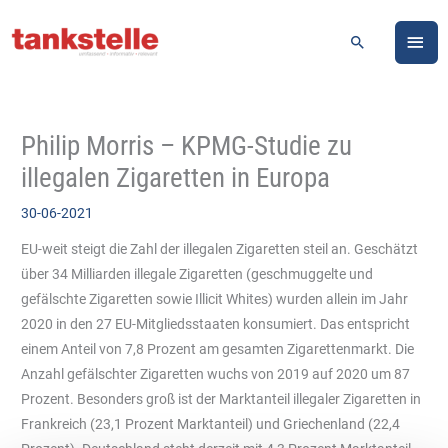
Zum
HA
Inhalt
Suchen
springen
Philip Morris – KPMG-Studie zu
illegalen Zigaretten in Europa
30-06-2021
EU-weit steigt die Zahl der illegalen Zigaretten steil an. Geschätzt
über 34 Milliarden illegale Zigaretten (geschmuggelte und
gefälschte Zigaretten sowie Illicit Whites) wurden allein im Jahr
2020 in den 27 EU-Mitgliedsstaaten konsumiert. Das entspricht
einem Anteil von 7,8 Prozent am gesamten Zigarettenmarkt. Die
Anzahl gefälschter Zigaretten wuchs von 2019 auf 2020 um 87
Prozent. Besonders groß ist der Marktanteil illegaler Zigaretten in
Frankreich (23,1 Prozent Marktanteil) und Griechenland (22,4