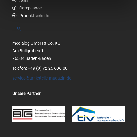
AGB
Compliance
Produktsicherheit
Suchen
medialog GmbH & Co. KG
Am Bollgraben 1
76534 Baden-Baden
Telefon: +49 (0) 72 25 606-00
service@tankstelle-magazin.de
Unsere Partner