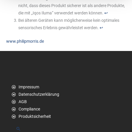
nicht, dass dieses Produkt sicherer ist als andere Produkte,
die mit „Iqos Iluma“ verwendet werden können.
↩︎
Bei älteren Geräten kann möglicherweise kein optimales
sensorisches Erlebnis gewährleistet werden.
↩︎
www.philipmorris.de
Impressum
Datenschutzerklärung
AGB
Compliance
Produktsicherheit
Suchen