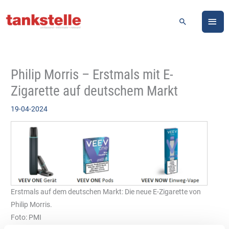
Zum
HA
Inhalt
Suchen
springen
Philip Morris – Erstmals mit E-
Zigarette auf deutschem Markt
19-04-2024
Erstmals auf dem deutschen Markt: Die neue E-Zigarette von
Philip Morris.
Foto: PMI